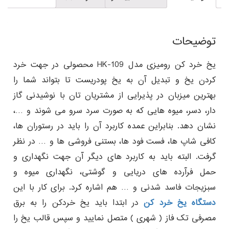
توضیحات
یخ خرد کن رومیزی مدل HK-109 محصولی در جهت خرد
کردن یخ و تبدیل آن به یخ پودریست تا بتواند شما را
بهترین میزبان در پذیرایی از مشتریان تان با نوشیدنی گاز
دار، دسر، میوه هایی که به صورت سرد سرو می شوند و …،
نشان دهد. بنابراین عمده کاربرد آن را باید در رستوران ها،
کافی شاپ ها، فست فود ها، بستنی فروشی ها و … در نظر
گرفت. البته باید به کاربرد های دیگر آن جهت نگهداری و
حمل فرآرده های دریایی و گوشتی، نگهداری میوه و
سبزیجات فاسد شدنی و … هم اشاره کرد. برای کار با این
دستگاه یخ خرد کن
در ابتدا باید یخ خردکن را به برق
مصرفی تک فاز ( شهری ) متصل نمایید و سپس قالب یخ را