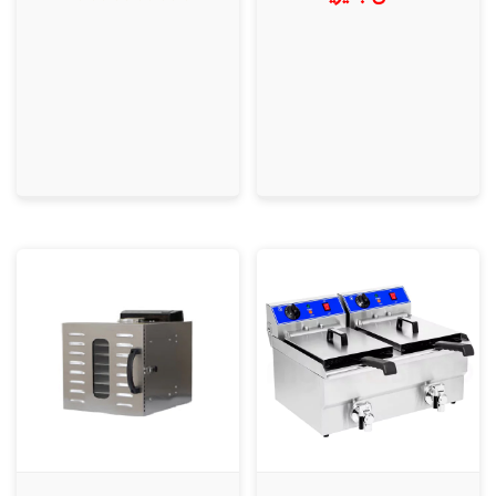
امتیاز
5.00
از 5