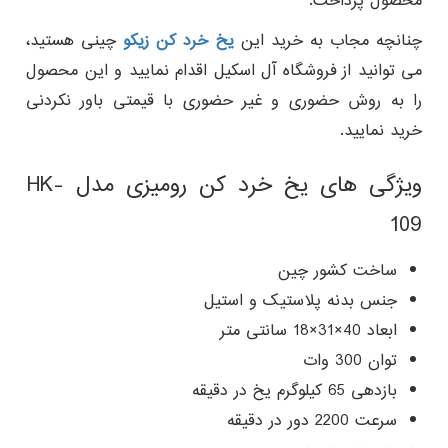
محصول پرداخت.
چنانچه مجاب به خرید این
یخ خرد کن زیکو
چینی هستید،
می توانید از فروشگاه آل اسکیل اقدام نمایید و این محصول
را به روش حضوری و غیر حضوری با قیمتی باور نکردنی
خرید نمایید.
ویژگی های یخ خرد کن رومیزی مدل HK-
109
ساخت کشور چین
جنس بدنه پلاستیک و استیل
ابعاد 40×31×18 سانتی متر
توان 300 وات
بازدهی 65 کیلوگرم یخ در دقیقه
سرعت 2200 دور در دقیقه