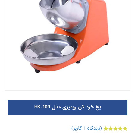
یخ خرد کن رومیزی مدل HK-109
(دیدگاه
1
کاربر)