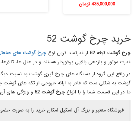
435,000,000
تومان
امتیاز
امتیاز
5.00
5.00
از 5
از 5
خرید چرخ گوشت 52
چرخ گوشت تیغه 52
از قدرتمند ترین نوع
چرخ گوشت های صنعت
قدرت موتور و بازدهی بالایی برخوردار هستند و در هتل ها، تالارها، 
گوشت به شکلی ست که قادر به ارائه خروجی از تکه های گوشت چر
ما در این قسمت شما را با انواع
چرخ گوشت 52
و ویژگی های آن ه
فروشگاه معتبر و بزرگ آل اسکیل امکان خرید را به صورت حضوری