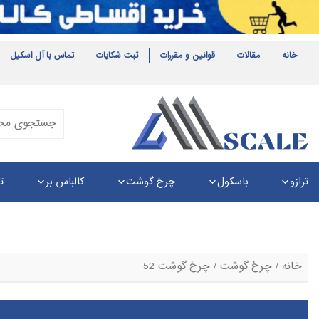
خانه
مقالات
قوانین و مقررات
ثبت شکایات
تماس با آل اسکیل
ترازو
باسکول
چرخ گوشت
کالباس بر
ت
خانه
/
چرخ گوشت
/ چرخ گوشت 52