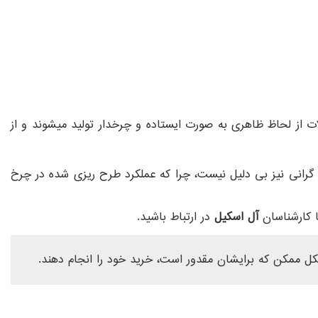
از لحاظ ظاهری به صورت ایستاده و چرخدار تولید میشوند و از
دیگر چرخ گوشت سایز تیغ 12، 22، 32 و 42 گران تر هستند که البته این گرانی نیز بی دلیل نیست، چرا که عملکرد طرح ریزی شده در چرخ
 کارشناسان
آل اسکیل
در ارتباط باشید.
شکل ممکن که برایشان مقدور است، خرید خود را انجام دهند.