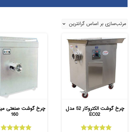
چرخ گوشت الکتروکار 52 مدل
160
EC02