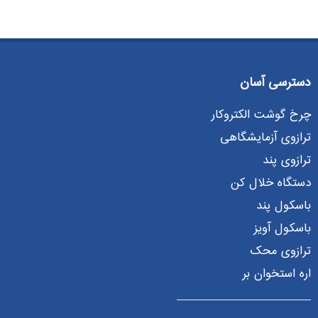
دسترسی آسان
چرخ گوشت الکتروکار
ترازوی آزمایشگاهی
ترازوی پند
دستگاه خلال کن
باسکول پند
باسکول آویز
ترازوی محک
اره استخوان بر