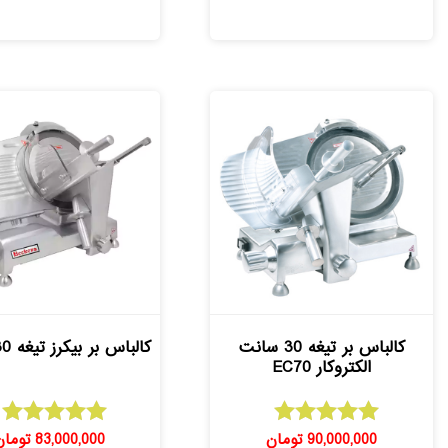
کالباس بر تیغه 30 سانت
کالباس بر بیکرز تیغه 30 سانت
الکتروکار EC70
90,000,000
تومان
83,000,000
تومان
امتیاز
امتیاز