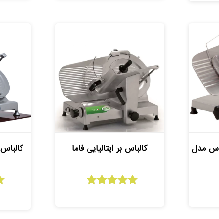
ماس مدل
کالباس بر ایتالیایی فاما
کالباس 
امتیاز
5.00
از 5