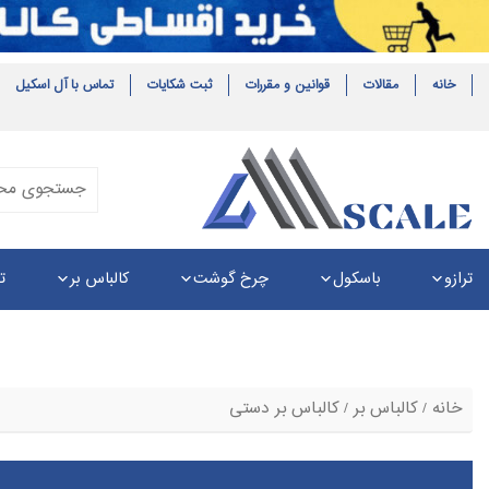
خانه
مقالات
قوانین و مقررات
ثبت شکایات
تماس با آل اسکیل
ترازو
باسکول
چرخ گوشت
کالباس بر
ت
خانه
/
کالباس بر
/ کالباس بر دستی