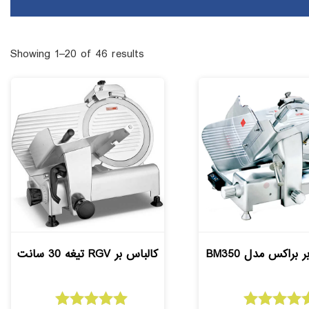
Showing 1–20 of 46 results
 براکس مدل BM350
کالباس بر RGV تیغه 30 سانت