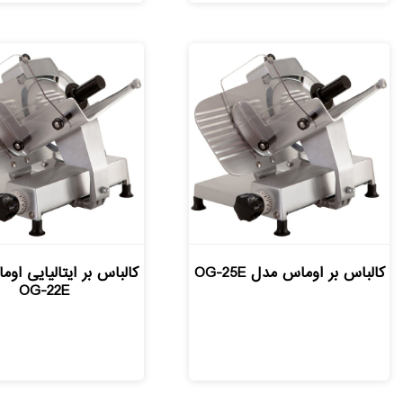
کالباس بر اوماس مدل OG-25E
کالباس بر ایتالیایی او
OG-22E