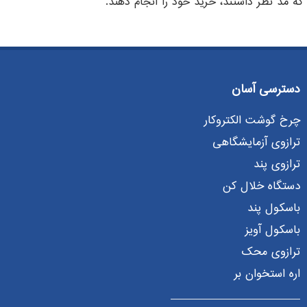
ه مد نظر داشتند، خرید خود را انجام دهند.
دسترسی آسان
چرخ گوشت الکتروکار
ترازوی آزمایشگاهی
ترازوی پند
دستگاه خلال کن
باسکول پند
باسکول آویز
ترازوی محک
اره استخوان بر