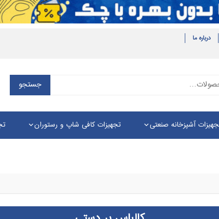
درباره ما
جستجو
جستجو
برای:
جهیزات آشپزخانه صنعتی
تجهیزات کافی شاپ و رستوران
تج
کالباس بر دستی