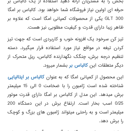
بخش را به مشتریان ارائه دهید استفاده از یک کالباس بر
حرفه ای اولین نیاز فروشگاه شما خواهد بود. کالباس بر امگا
GLT 300 یکی از محصولات کمپانی امگا است که علاوه بر
ظاهر زیبا دارای قدرت و کیفیت مطلوبی نیز هست.
تیز کن سرخود یک افزونه خوب و کاربردی است که جهت تیز
کردن تیغه در مواقع نیاز مورد استفاده قرار میگیرد. دسته
تنظیم درجه برش، چنگک نگهدارنده کالباس، ریل متحرک از
دیگر متعلقات این
کالباس بر
بشمار میرود.
این محصول از کمپانی امگا که به عنوان
کالباس بر ایتالیایی
شناخته شده است ژامبون را با ضخامت 0 الی 15 میلیمتر
برش میدهد. این مدل از کالباس بر امگا دارای قدرت موتور
0/25 اسب بخار است. ارتفاع برش در این دستگاه 200
میلیمتر است و به راحتی میتواند ژامبون های بزرگ و کوچک
را برش دهد.