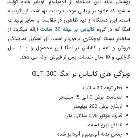
پوشش بدنه این دستگاه از آلومینیوم آنودایز شده تولید
میشود که علاوه بر زیبایی موجب رعایت بهداشت نیز گردیده
است. این دستگاه از دید ظاهری در مقایسه با سایر تولیدات
امگا که در گروه
کالباس بر تیغه 30 سانت
ارائه میگردد از
ساختار نسبتا کوچکتری برخوردار است. آل اسکیل نمایندگی
فروش و تعمیر کالباس بر امگا این محصول را با 1 سال
گارانتی و 10 سال خدمات پس از فروش ارائه می دهد.
ویژگی های کالباس بر امگا GLT 300
قطر تیغه 30 سانت
ضخامت برش 0 الی 15 میلیمتر
ارتفاع برش 200 میلیمتر
قدرت موتور 0/25 سانتی متر
انتقال نیرو تسمه
جنس بدنه آلومینیوم آنودایز شده