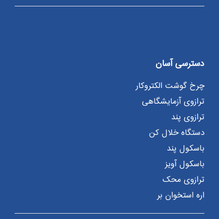
دسترسی آسان
چرخ گوشت الکتروکار
ترازوی آزمایشگاهی
ترازوی پند
دستگاه خلال کن
باسکول پند
باسکول آویز
ترازوی محک
اره استخوان بر