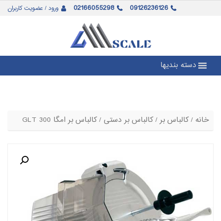
02166055298
09126236126
ورود / عضویت کاربران
دسته بندیها
خانه
/
کالباس بر
/
کالباس بر دستی
/ کالباس بر امگا GLT 300