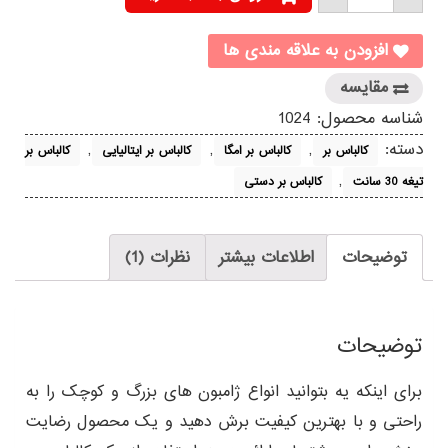
امگا
GLT
300
افزودن به علاقه مندی ها
عدد
مقایسه
شناسه محصول:
1024
دسته:
,
,
,
کالباس بر
کالباس بر امگا
کالباس بر ایتالیایی
کالباس بر
,
تیغه 30 سانت
کالباس بر دستی
توضیحات
اطلاعات بیشتر
نظرات (1)
توضیحات
برای اینکه یه بتوانید انواع ژامبون های بزرگ و کوچک را به
راحتی و با بهترین کیفیت برش دهید و یک محصول رضایت