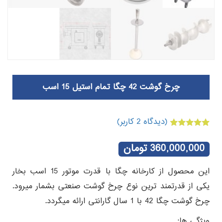
چرخ گوشت 42 چگا تمام استیل 15 اسب
(دیدگاه
2
کاربر)
2
امتیازدهی
5.00
از 5 در
360,000,000
تومان
امتیازدهی
مشتری
این محصول از کارخانه چگا با قدرت موتور 15 اسب بخار
یکی از قدرتمند ترین نوع چرخ گوشت صنعتی بشمار میرود.
چرخ گوشت چگا 42 با 1 سال گارانتی ارائه میگردد.
ویژگی ها: