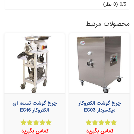
0/5
(0 نظر)
محصولات مرتبط
چرخ گوشت الکتروکار
چرخ گوشت تسمه ای
میکسردار EC03
الکتروکار EC16
تماس بگیرید
تماس بگیرید
امتیاز
امتیاز