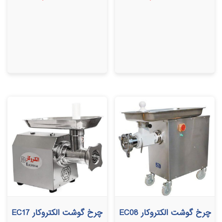
5.00
5.00
از 5
از 5
چرخ گوشت الکتروکار EC08
چرخ گوشت الکتروکار EC17