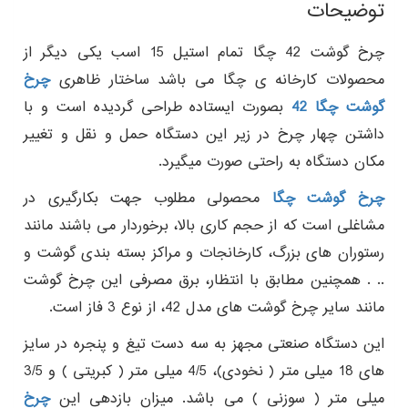
توضیحات
چرخ گوشت 42 چگا تمام استیل 15 اسب یکی دیگر از
محصولات کارخانه ی چگا می باشد ساختار ظاهری
چرخ
گوشت چگا 42
بصورت ایستاده طراحی گردیده است و با
داشتن چهار چرخ در زیر این دستگاه حمل و نقل و تغییر
مکان دستگاه به راحتی صورت میگیرد.
چرخ گوشت چگا
محصولی مطلوب جهت بکارگیری در
مشاغلی است که از حجم کاری بالا، برخوردار می باشند مانند
رستوران های بزرگ، کارخانجات و مراکز بسته بندی گوشت و
.. . همچنین مطابق با انتظار، برق مصرفی این چرخ گوشت
مانند سایر چرخ گوشت های مدل 42، از نوع 3 فاز است.
این دستگاه صنعتی مجهز به سه دست تیغ و پنجره در سایز
های 18 میلی متر ( نخودی)، 4/5 میلی متر ( کبریتی ) و 3/5
میلی متر ( سوزنی ) می باشد. میزان بازدهی این
چرخ