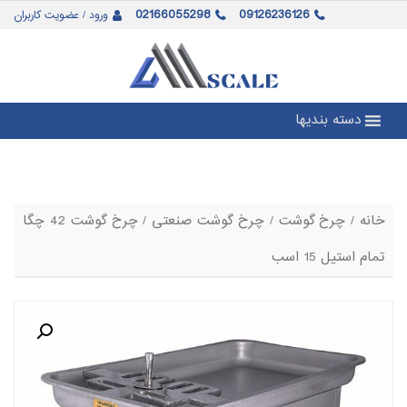
02166055298
09126236126
ورود / عضویت کاربران
دسته بندیها
خانه
/
چرخ گوشت
/
چرخ گوشت صنعتی
/ چرخ گوشت 42 چگا
تمام استیل 15 اسب