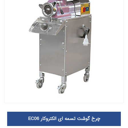
چرخ گوشت تسمه ای الکتروکار EC06