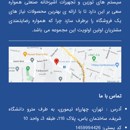
سیستم های توزین و تجهیزات آشپزخانه صنعتی همواره
سعی بر این دارد تا با ارائه ی بهترین محصولات نیاز های
یک فروشگاه را برطرف سازد چرا که همواره رضایتمندی
مشتریان اولین اولویت این مجموعه می باشد.
تماس با ما
آدرس : تهران، چهارراه تیموری، به طرف مترو دانشگاه
شریف، ساختمان یاس، پلاک 116، طبقه 3، واحد 10
کد پستی: 1459994426