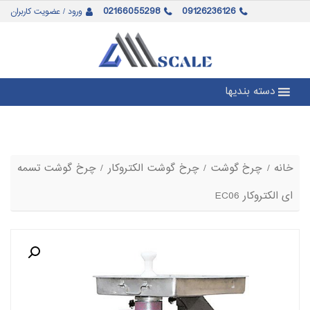
02166055298
09126236126
ورود / عضویت کاربران
دسته بندیها
خانه
/
چرخ گوشت
/
چرخ گوشت الکتروکار
/ چرخ گوشت تسمه
ای الکتروکار EC06