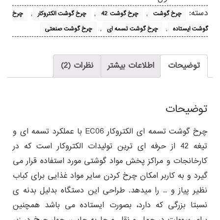
دسته:
,
,
,
چرخ گوشت
چرخ گوشت 42
چرخ گوشت الکتروکار
چرخ
,
,
گوشت ایستاده
چرخ گوشت تسمه ای
چرخ گوشت صنعتی
توضیحات
اطلاعات بیشتر
نظرات (2)
توضیحات
چرخ گوشت تسمه ای الکتروکار EC06 با عملکرد تسمه ای و
تیغه 42 از حرفه ای ترین تولیدات الکتروکار است که در
کارخانجات و مراکز پخش مواد گوشتی مورد استفاده قرار می
گیرد و به کاربر امکان چرخ کردن سایر مواد غذایی برای کباب
نظیر پیاز و .. را میدهد. طراحی این دستگاه بدلیل بدنه ی
نسبتا بزرگی که دارد، بصورت ایستاده می باشد همچنین
برای سهولت در حمل و نقل و جا به جایی، چهار چرخ در زیر