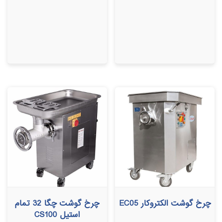
چرخ گوشت الکتروکار EC05
چرخ گوشت چگا 32 تمام
استیل CS100