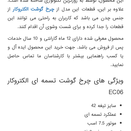
این محصول، توسط به روزترین تکنولوژی ساخته شده است.
علاوه بر این، قطعات این مدل از
چرخ گوشت الکتروکار
از
جنس چدن می باشد که کاربران به راحتی می توانند این
قطعات را جدا کرده و برای شست وشوی آن اقدام کنند.
محصول معرفی شده دارای 12 ماه گارانتی و 10 سال خدمات
پس از فروش می باشد. جهت خرید این محصول ایده آل و
یا کسب راهنمایی بیشتر با کارشناسان ما تماس حاصل
نمایید.
ویژگی های چرخ گوشت تسمه ای الکتروکار
EC06
سایز تیغه 42
عملکرد تسمه ای
موتور 7.5 اسب