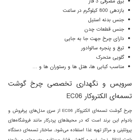
برق مصرفی 3 فاز
بازدهی 800 کیلوگرم در ساعت
جنس بدنه استیل
جنس قطعات چدن
دارای چرخ جهت جا به جایی
تیغ و پنجره سالوادور
گلویی متحرک
مناسب کبابی ها، هتل ها و رستوران ها و …
سرویس و نگهداری تخصصی چرخ گوشت
تسمه‌ای الکتروکار EC06
چرخ گوشت تسمه‌ای الکتروکار EC06 از سری مدل‌های پرفروش و
بادوام این برند است که در محیط‌های پردرکار مانند فروشگاه‌های
پروتئینی و مراکز تهیه غذا استفاده می‌شود. ساختار تسمه‌ای دستگاه
باعث انتقال نرم‌تر نیرو و کاهش فشار مستقیم روی موتور می‌شود؛