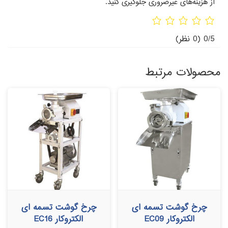
از هزینه‌های غیرضروری جلوگیری کنید.
0/5
(0 نظر)
محصولات مرتبط
چرخ گوشت تسمه ای
چرخ گوشت تسمه ای
الکتروکار EC09
الکتروکار EC16