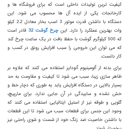
کیفیت ترین تولیدات داخلی است که برای فروشگاه ها و
کارخانجات یکی از ایده آل ها محسوب می شود. این
دستگاه با داشتن قدرت موتور 3 اسب بخار معادل 2.2 کیلو
وات بهترین عملکرد را دارد. این
چرخ گوشت 32
قادر است
که 500 کیلوگرم گوشت با حفظ بافت در یک ساعت چرخ کند
که می توان این خروجی را سبب افزایش رونق در کسب و
کار دانست.
برای بدنه از آلومینیوم آنودایز استفاده می کنند که علاوه بر
ظاهر سازی زیبا، سبب می شود تا کیفیت و مقاومت به حد
بسیار بالایی در دستگاه افزایش یابد به طوری که دچار خط و
خش نشده و ساییدگی در آن جایی ندارد. برای مارپیچ،
گلویی و طوقه نیز از استیل ایتالیایی استفاده می کنند که
وجود این جنس برای قطعات سبب می شود تا این قطعات
با داشتن خاصیت ضد زنگ خود از شست و شوی راحتی نیز
برخوردار شوند.