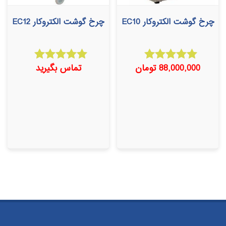
چرخ گوشت الکتروکار EC10
چرخ گوشت الکتروکار EC12
88,000,000
تومان
تماس بگیرید
امتیاز
امتیاز
5.00
5.00
از 5
از 5