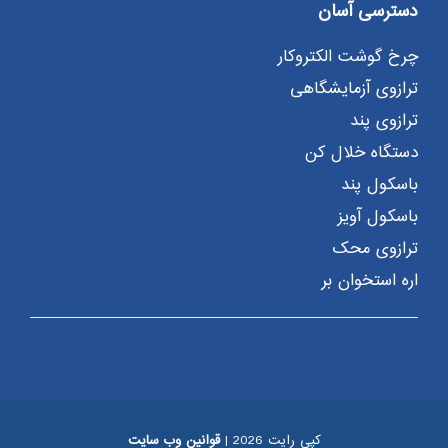
دسترسی آسان
چرخ گوشت الکتروکار
ترازوی آزمایشگاهی
ترازوی پند
دستگاه خلال کن
باسکول پند
باسکول آویز
ترازوی محک
اره استخوان بر
کپی رایت 2026 |
قوانین وب سایت