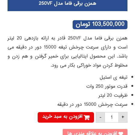
همزن برقی فاما مدل 250VF
103,500,000
تومان
همزن برقی فاما مدل 250VF قادر به ارائه بازدهی 20 لیتر
است و دارای سرعت چرخش تیغه 15000 دور در دقیقه می
باشد. این محصول ایتالیایی برای خمیر گرفتن و هم زدن و
مخلوط کردن مواد خوراکی بکار می رود.
تیغه ی استیل
قدرت موتور 250 وات
ظرفیت 20 لیتر
سرعت چرخش 15000 دور در دقیقه
همزن
افزودن به سبد خرید
-
+
برقی
فاما
مدل
250VF
افزودن به علاقه مندی ها