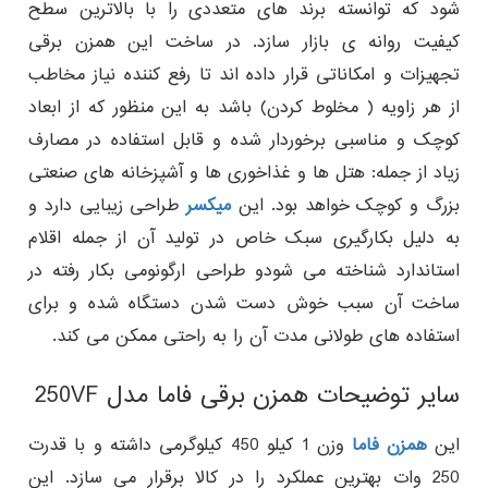
شود که توانسته برند های متعددی را با بالاترین سطح
کیفیت روانه ی بازار سازد. در ساخت این همزن برقی
تجهیزات و امکاناتی قرار داده اند تا رفع کننده نیاز مخاطب
از هر زاویه ( مخلوط کردن) باشد به این منظور که از ابعاد
کوچک و مناسبی برخوردار شده و قابل استفاده در مصارف
زیاد از جمله: هتل ها و غذاخوری ها و آشپزخانه های صنعتی
بزرگ و کوچک خواهد بود. این
میکسر
طراحی زیبایی دارد و
به دلیل بکارگیری سبک خاص در تولید آن از جمله اقلام
استاندارد شناخته می شودو طراحی ارگونومی بکار رفته در
ساخت آن سبب خوش دست شدن دستگاه شده و برای
استفاده های طولانی مدت آن را به راحتی ممکن می کند.
سایر توضیحات همزن برقی فاما مدل 250VF
این
همزن فاما
وزن 1 کیلو 450 کیلوگرمی داشته و با قدرت
250 وات بهترین عملکرد را در کالا برقرار می سازد. این