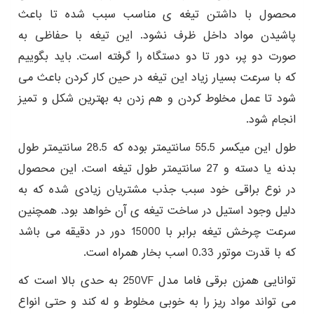
محصول با داشتن تیغه ی مناسب سبب شده تا باعث
پاشیدن مواد داخل ظرف نشود. این تیغه با حفاظی به
صورت دو پر، دور تا دو دستگاه را گرفته است. باید بگوییم
که با سرعت بسیار زیاد این تیغه در حین کار کردن باعث می
شود تا عمل مخلوط کردن و هم زدن به بهترین شکل و تمیز
انجام شود.
طول این میکسر
55.5 سانتیمتر بوده که 28.5 سانتیمتر طول
بدنه یا دسته و 27 سانتیمتر طول تیغه است. این محصول
در نوع براقی خود سبب جذب مشتریان زیادی شده که به
دلیل وجود استیل در ساخت تیغه ی آن خواهد بود. همچنین
سرعت چرخش تیغه برابر با 15000 دور در دقیقه می باشد
که با قدرت موتور 0.33 اسب بخار همراه است.
توانایی همزن برقی فاما مدل 250VF به حدی بالا است که
می تواند مواد ریز را به خوبی مخلوط و له کند و حتی انواع