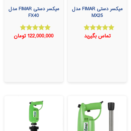
میکسر دستی FIMAR مدل
میکسر دستی FIMAR مدل
FX40
MX25
تماس بگیرید
122,000,000
تومان
امتیاز
امتیاز
5.00
5.00
از 5
از 5