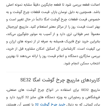
اصالت قطعه بررسی شود تا قطعه جایگزین دقیقاً مشابه نمونه اصلی
باشد. همچنین به دلیل نوسان بازار، قیمت قطعات چرخ گوشت و به‌
خصوص قیمت قطعات چرخ گوشت امگا دائماً در حال تغییر است و
بهتر است قیمت روز را از مراکز معتبر استعلام کنید. مارپیچ اورجینال
معمولاً عمر طولانی‌ تری دارد و از آسیب به موتور جلوگیری می‌کند،
بنابراین خرید نوع فابریک همیشه به‌ صرفه‌ تر از نمونه‌ های ارزان و
بی‌ کیفیت است. کارشناسان آل‌ اسکیل امکان مشاوره قبل از خرید،
بررسی سازگاری دستگاه و اعلام قیمت روز را ارائه می‌دهند تا بهترین
انتخاب ممکن انجام شود.
کاربردهای مارپیچ چرخ گوشت امگا SE32
مارپیچ SE32 برای استفاده در انواع چرخ گوشت‌ های صنعتی،
فروشگاهی و رستورانی به‌ ویژه دستگاه‌ های سایز 32 کاربرد دارد و
برای کسانی که به دنبال
خرید چرخ گوشت 32
یا تعمیر آن هستند،