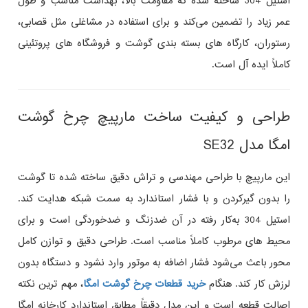
استیل 304 ساخته شده که مقاومت بالا، بهداشت مناسب و طول
عمر زیاد را تضمین می‌کند و برای استفاده در مشاغلی مثل قصابی،
رستوران‌، کارگاه‌ های بسته‌ بندی گوشت و فروشگاه‌ های پروتئینی
کاملاً ایده‌ آل است.
طراحی و کیفیت ساخت مارپیچ چرخ گوشت
امگا مدل SE32
این مارپیچ با طراحی مهندسی و تراش دقیق ساخته شده تا گوشت
را بدون گیرکردن و با فشار استاندارد به سمت شبکه هدایت کند.
استیل 304 به‌کار رفته در آن ضدزنگ و ضدخوردگی است و برای
محیط‌ های مرطوب کاملاً مناسب است. طراحی دقیق و توازن کامل
محور باعث می‌شود فشار اضافه به موتور وارد نشود و دستگاه بدون
لرزش کار کند. هنگام
خرید قطعات چرخ گوشت امگا
، مهم‌ ترین نکته
اصالت قطعه است و این مدل دقیقاً مطابق استاندارد کارخانه امگا