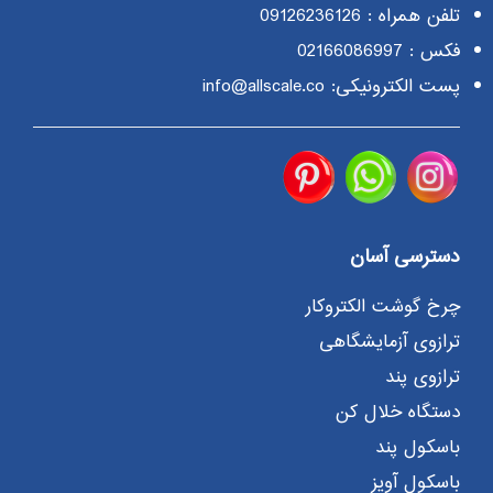
تلفن همراه :
09126236126
فکس : 02166086997
پست الکترونیکی: info@allscale.co
دسترسی آسان
چرخ گوشت الکتروکار
ترازوی آزمایشگاهی
ترازوی پند
دستگاه خلال کن
باسکول پند
باسکول آویز