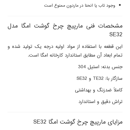
وجود تاب یا انحنا در ماردون ممنوع است
مشخصات فنی مارپیچ چرخ گوشت امگا مدل
SE32
این قطعه با استفاده از مواد اولیه درجه‌ یک تولید شده و
تمام ابعاد آن مطابق استاندارد کارخانه امگا است.
جنس بدنه: استیل 304
سازگار با: TE32 و SE32
کاملاً ضدزنگ و بهداشتی
تراش دقیق و استاندارد
مزایای مارپیچ چرخ گوشت امگا SE32