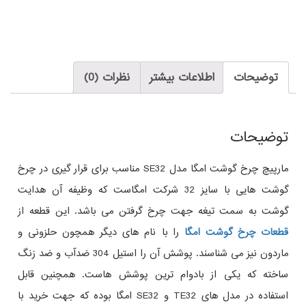
توضیحات
اطلاعات بیشتر
نظرات (0)
توضیحات
مارپیچ چرخ گوشت امگا مدل SE32 مناسب برای قرار گیری در چرخ
گوشت هایی با سایز 32 شرکت امگاست که وظیفه آن هدایت
گوشت به سمت تیغه جهت چرخ گرفتن می باشد. این قطعه از
قطعات
چرخ گوشت امگا
را با نام های دیگر همچون حلزونی و
ماردون نیز می شناسند. پوشش آن را استیل 304 ضدآب و ضد زنگ
ساخته که یکی از بادوام ترین پوشش هاست. همچنین قابل
استفاده در مدل های TE32 و SE32 امگا بوده که جهت خرید با