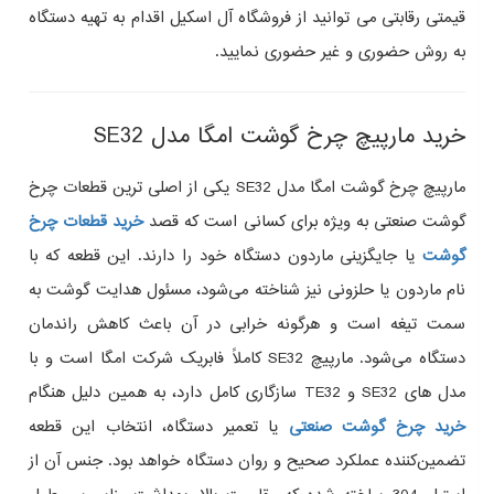
قیمتی رقابتی می توانید از فروشگاه آل اسکیل اقدام به تهیه دستگاه
به روش حضوری و غیر حضوری نمایید.
خرید مارپیچ چرخ گوشت امگا مدل SE32
مارپیچ چرخ گوشت امگا مدل SE32 یکی از اصلی‌ ترین قطعات چرخ
گوشت صنعتی به‌ ویژه برای کسانی است که قصد
خرید قطعات چرخ
گوشت
یا جایگزینی ماردون دستگاه خود را دارند. این قطعه که با
نام ماردون یا حلزونی نیز شناخته می‌شود، مسئول هدایت گوشت به
سمت تیغه است و هرگونه خرابی در آن باعث کاهش راندمان
دستگاه می‌شود. مارپیچ SE32 کاملاً فابریک شرکت امگا است و با
مدل‌ های SE32 و TE32 سازگاری کامل دارد، به همین دلیل هنگام
خرید چرخ گوشت صنعتی
یا تعمیر دستگاه، انتخاب این قطعه
تضمین‌کننده عملکرد صحیح و روان دستگاه خواهد بود. جنس آن از