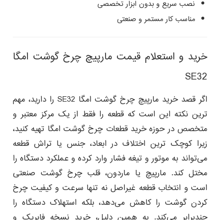
نصب سریع و بدون ابزار تخصصی
مناسب کار مستمر و صنعتی
خرید و استعلام قیمت مارپیچ چرخ گوشت امگا
SE32
اگر قصد خرید مارپیچ چرخ گوشت امگا SE32 را دارید، مهم‌
ترین نکته این است که قطعه را فقط از یک مرکز معتبر و
متخصص در حوزه خرید قطعات چرخ گوشت امگا تهیه کنید،
زیرا کوچک‌ ترین اختلاف در ابعاد، جنس یا تراش قطعه
می‌تواند به موتور و تیغه فشار وارد کرده و عملکرد دستگاه را
مختل کند. مارپیچ یا ماردون، قلب چرخ گوشت صنعتی
است و انتخاب قطعه غیراصل نه‌ تنها سرعت و کیفیت چرخ
کردن گوشت را کاهش می‌دهد، بلکه استهلاک دستگاه را
چندبرابر می‌کند. به همین دلیل، خرید نسخه فابریک و