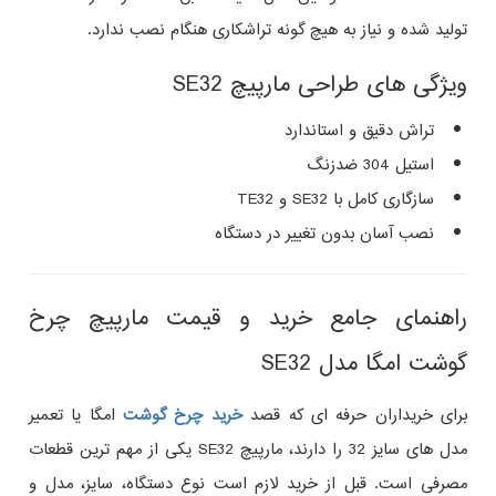
تولید شده و نیاز به هیچ‌ گونه تراشکاری هنگام نصب ندارد.
ویژگی‌ های طراحی مارپیچ SE32
تراش دقیق و استاندارد
استیل 304 ضدزنگ
سازگاری کامل با SE32 و TE32
نصب آسان بدون تغییر در دستگاه
راهنمای جامع خرید و قیمت مارپیچ چرخ
گوشت امگا مدل SE32
برای خریداران حرفه‌ ای که قصد
خرید چرخ گوشت
امگا یا تعمیر
مدل‌ های سایز 32 را دارند، مارپیچ SE32 یکی از مهم‌ ترین قطعات
مصرفی است. قبل از خرید لازم است نوع دستگاه، سایز، مدل و