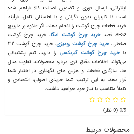
اینترنتی، ارسال فوری و تضمین اصالت کالا فراهم شده
است تا کاربران بدون نگرانی و با اطمینان کامل، فرآیند
خرید قطعات چرخ گوشت را انجام دهند. اگر علاوه بر مارپیچ
SE32 قصد
خرید چرخ گوشت امگا
، خرید چرخ گوشت
صنعتی،
خرید چرخ گوشت رومیزی
، خرید چرخ گوشت ۳۲
یا
خرید چرخ گوشت گیربکسی
را دارید، تیم پشتیبانی
می‌تواند اطلاعات دقیق‌ تری درباره محصولات، تفاوت مدل‌
ها، سازگاری قطعات و هزین های نگهداری در اختیار شما
قرار دهد. به این ترتیب شما خریدی اصولی، اقتصادی و
کاملاً متناسب با نیاز خود خواهید داشت.
0/5
(0 نظر)
محصولات مرتبط