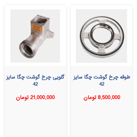
طوقه چرخ گوشت چگا سایز
گلویی چرخ گوشت چگا سایز
42
42
8,500,000
تومان
21,000,000
تومان