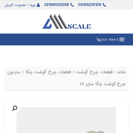
02166055298
09126236126
ورود / عضویت کاربران
دسته بندیها
خانه
/
قطعات چرخ گوشت
/
قطعات چرخ گوشت چگا
/ ماردون
چرخ گوشت چگا سایز 42