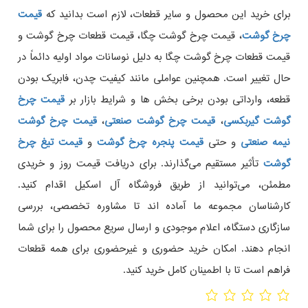
برای خرید این محصول و سایر قطعات، لازم است بدانید که
قیمت
چرخ گوشت
، قیمت چرخ گوشت چگا، قیمت قطعات چرخ گوشت و
قیمت قطعات چرخ گوشت چگا به دلیل نوسانات مواد اولیه دائماً در
حال تغییر است. همچنین عواملی مانند کیفیت چدن، فابریک بودن
قطعه، وارداتی بودن برخی بخش‌ ها و شرایط بازار بر
قیمت چرخ
گوشت گیربکسی
،
قیمت چرخ گوشت صنعتی
،
قیمت چرخ گوشت
نیمه صنعتی
و حتی
قیمت پنجره چرخ گوشت
و
قیمت تیغ چرخ
گوشت
تأثیر مستقیم می‌گذارند. برای دریافت قیمت روز و خریدی
مطمئن، می‌توانید از طریق فروشگاه آل‌ اسکیل اقدام کنید.
کارشناسان مجموعه ما آماده‌ اند تا مشاوره تخصصی، بررسی
سازگاری دستگاه، اعلام موجودی و ارسال سریع محصول را برای شما
انجام دهند. امکان خرید حضوری و غیرحضوری برای همه قطعات
فراهم است تا با اطمینان کامل خرید کنید.