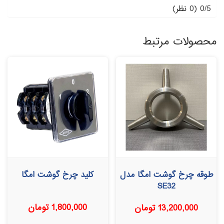
0/5
(0 نظر)
محصولات مرتبط
طوقه چرخ گوشت امگا مدل
کلید چرخ گوشت امگا
SE32
1,800,000
تومان
13,200,000
تومان