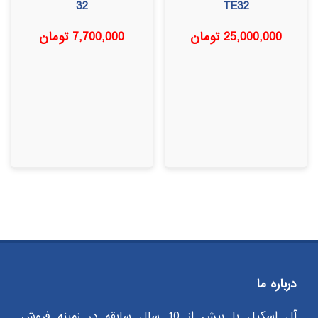
32
TE32
25,000,000
تومان
7,700,000
تومان
درباره ما
آل اسکیل با بیش از 10 سال سابقه در زمینه فروش