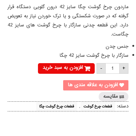
ماردون چرخ گوشت چگا سایز 42 درون گلویی دستگاه قرار
گرفته که در صورت شکستگی و یا ترک خوردن نیاز به تعویض
دارد. این قطعه چدنی سازگار با چرخ گوشت های سایز 42
چگاست.
جنس چدن
سازگار با چرخ گوشت سایز 42 چگا
ماردون
افزودن به سبد خرید
-
+
چرخ
گوشت
چگا
سایز
افزودن به علاقه مندی ها
42
عدد
مقایسه
دسته:
,
قطعات چرخ گوشت
قطعات چرخ گوشت چگا