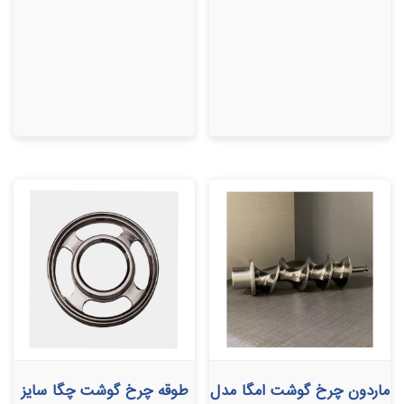
ماردون چرخ گوشت امگا مدل
طوقه چرخ گوشت چگا سایز