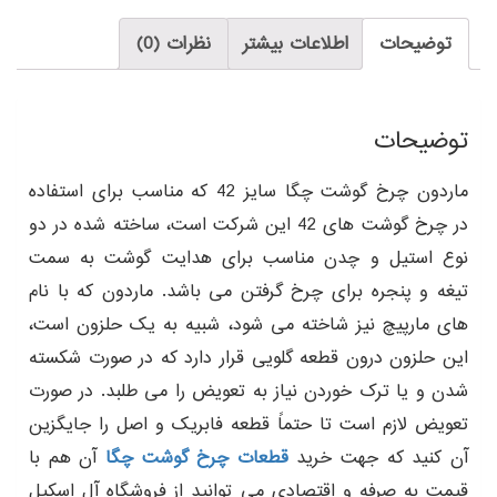
توضیحات
اطلاعات بیشتر
نظرات (0)
توضیحات
ماردون چرخ گوشت چگا سایز 42 که مناسب برای استفاده
در چرخ گوشت های 42 این شرکت است، ساخته شده در دو
نوع استیل و چدن مناسب برای هدایت گوشت به سمت
تیغه و پنجره برای چرخ گرفتن می باشد. ماردون که با نام
های مارپیچ نیز شاخته می شود، شبیه به یک حلزون است،
این حلزون درون قطعه گلویی قرار دارد که در صورت شکسته
شدن و یا ترک خوردن نیاز به تعویض را می طلبد. در صورت
تعویض لازم است تا حتماً قطعه فابریک و اصل را جایگزین
آن کنید که جهت خرید
قطعات چرخ گوشت چگا
آن هم با
قیمت به صرفه و اقتصادی می توانید از فروشگاه آل اسکیل