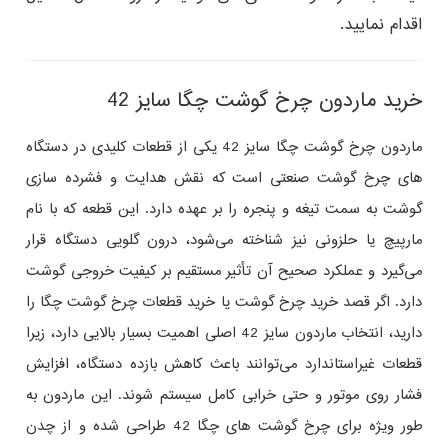
اقدام نمایید.
خرید ماردون چرخ گوشت چگا سایز 42
ماردون چرخ گوشت چگا سایز 42 یکی از قطعات کلیدی در دستگاه‌
های چرخ گوشت صنعتی است که نقش هدایت و فشرده‌ سازی
گوشت به سمت تیغه و پنجره را بر عهده دارد. این قطعه که با نام
مارپیچ یا حلزونی نیز شناخته می‌شود، درون گلویی دستگاه قرار
می‌گیرد و عملکرد صحیح آن تأثیر مستقیم بر کیفیت خروجی گوشت
دارد. اگر قصد خرید چرخ گوشت یا خرید قطعات چرخ گوشت چگا را
دارید، انتخاب ماردون سایز 42 اصلی اهمیت بسیار بالایی دارد، زیرا
قطعات غیراستاندارد می‌توانند باعث کاهش بازده دستگاه، افزایش
فشار روی موتور و حتی خرابی کامل سیستم شوند. این ماردون به‌
طور ویژه برای چرخ گوشت‌ های چگا 42 طراحی شده و از چدن