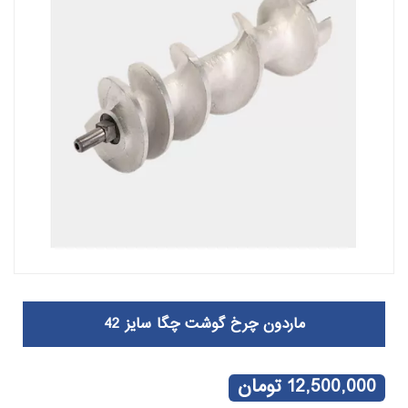
ماردون چرخ گوشت چگا سایز 42
12,500,000
تومان