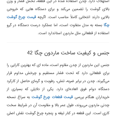
استهلاک دارد. چدن استفاده‌ شده در این قطعه، تحمل فشار و وزن
بالای گوشت را تضمین می‌کند و برای دستگاه‌ هایی که خروجی
بالایی دارند انتخابی کاملاً مناسب است. اگرچه
قیمت چرخ گوشت
چگا
بسته به مدل متفاوت است، اما عملکرد درست دستگاه در گرو
استفاده از قطعاتی مثل ماردون استاندارد است.
جنس و کیفیت ساخت ماردون چگا 42
جنس این ماردون از چدن مقاوم است، ماده‌ ای که بهترین کارایی را
برای قطعاتی دارد که تحت فشار مستقیم و چرخش مداوم قرار
می‌گیرند. چدن در برابر ضربه، تنش، رطوبت و گرمای حاصل از کارکرد
دستگاه دوام فوق‌ العاده‌ای دارد. یکی از دلایلی که بسیاری از
خریداران هنگام بررسی
قیمت قطعات چرخ گوشت
به سراغ نسخه
چدنی ماردون می‌روند، طول عمر بالا و مقاومت آن در شرایط سخت
کاری است. این قطعه در کنار تیغه و پنجره چرخ گوشت نقش اصلی