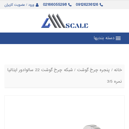
02166055298
09126236126
ورود / عضویت کاربران
دسته بندیها
خانه
/
پنجره چرخ گوشت
/ شبکه چرخ گوشت 22 سالوادور ایتالیا
نمره 3/5