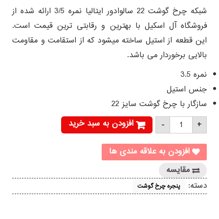
شبکه چرخ گوشت 22 سالوادور ایتالیا نمره 3/5 ارائه شده از
فروشگاه آل اسکیل با بهترین و رقابتی ترین قیمت است.
این قطعه از استیل ساخته میشود که از استقامت و مقاومت
بالایی برخوردار می باشد.
نمره 3.5
جنس استیل
سازگار با چرخ گوشت سایز 22
شبکه
افزودن به سبد خرید
-
+
چرخ
گوشت
22
سالوادور
افزودن به علاقه مندی ها
ایتالیا
نمره
مقایسه
3/5
عدد
دسته:
پنجره چرخ گوشت