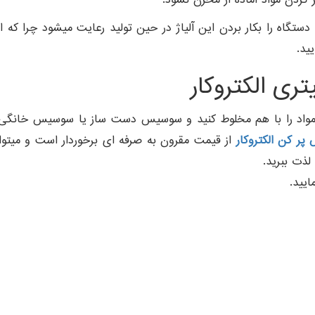
اه را بکار بردن این آلیاژ در حین تولید رعایت میشود چرا که ای
ید.
واد را با هم مخلوط کنید و سوسیس دست ساز یا سوسیس خانگی در
ر کن الکتروکار
از قیمت مقرون به صرفه ای برخوردار است و میتوان 
ذت ببرید.