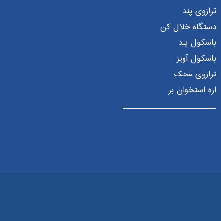
ترازوی پند
دستگاه خلال کن
باسکول پند
باسکول آویز
ترازوی محک
اره استخوان بر