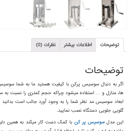
توضیحات
اطلاعات بیشتر
نظرات (0)
توضیحات
ها، منازل و … استفاده میشود چراکه حجم کمتری را نسبت به س
گلویی جلویی دستگاه نصب نمایید.
این مدل
سوسیس پر کن
مانده به لبه پر کنید تا در لحظه فشار آوردن به مواد، سبب سر ری