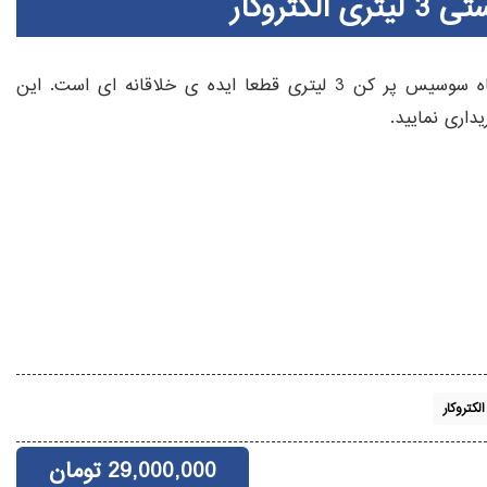
کتروکار
برای تولید سوسیس خانگی و دست ساز استفاده از دستگاه سوسیس پر کن 3 لیتری قطعا ایده ی خلاقانه ای است. این
داری نمایید.
کتروکار
29,000,000
تومان