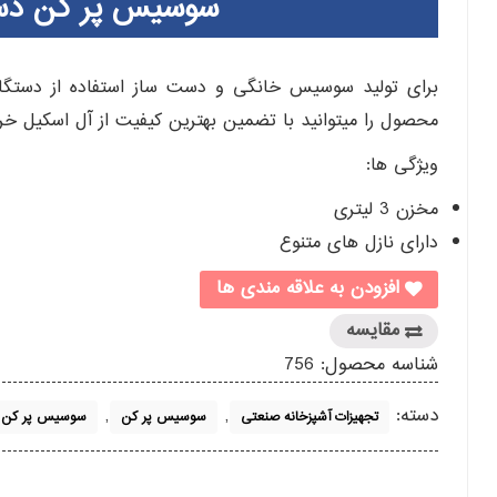
سوسیس پر کن دستی 3 لیتری ال
محصول را میتوانید با تضمین بهترین کیفیت از آل اسکیل خری
ویژگی ها:
مخزن 3 لیتری
دارای نازل های متنوع
افزودن به علاقه مندی ها
مقایسه
شناسه محصول:
756
دسته:
,
,
تجهیزات آشپزخانه صنعتی
سوسیس پر کن
سوسیس پر کن ال