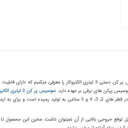
اگر به دنبال سوسیس پرکن با کیفیت هستید ما به شما سوسیس پر کن دستی 3 لیتری الکت
وسیس پرکن های برقی بر عهده دارد.
سوسیس پر کن 3 لیتری الکتروکار
ابعاد سوسیس مد نظر شما را به وجود آورد جالب است بدانید در قطر های 2، 3،
ز کردن مواد آماده از مخزن نشود.