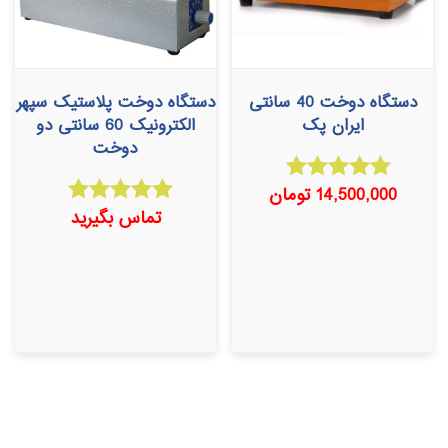
دستگاه دوخت 40 سانتی
دستگاه دوخت پلاستیک سپهر
ایران پک
الکترونیک 60 سانتی دو
دوخت
14,500,000
تومان
امتیاز
5.00
تماس بگیرید
امتیاز
از 5
5.00
از 5