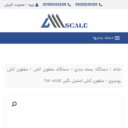
02166055298
09126236126
ورود / عضویت کاربران
دسته بندیها
خانه
/
دستگاه بسته بندی
/
دستگاه سلفون کش
/
سلفون کش
رومیزی
/ سلفون کش استیل نگیر TW-450E