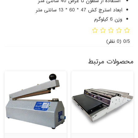
استفاده از سلفون تا عرض 40 سانتی متر
ابعاد استرچ کش 47 * 60 * 13 سانتی متر
وزن 6 کیلوگرم
0/5
(0 نظر)
محصولات مرتبط