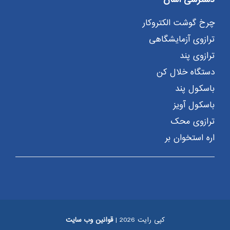
چرخ گوشت الکتروکار
ترازوی آزمایشگاهی
ترازوی پند
دستگاه خلال کن
باسکول پند
باسکول آویز
ترازوی محک
اره استخوان بر
کپی رایت 2026 |
قوانین وب سایت