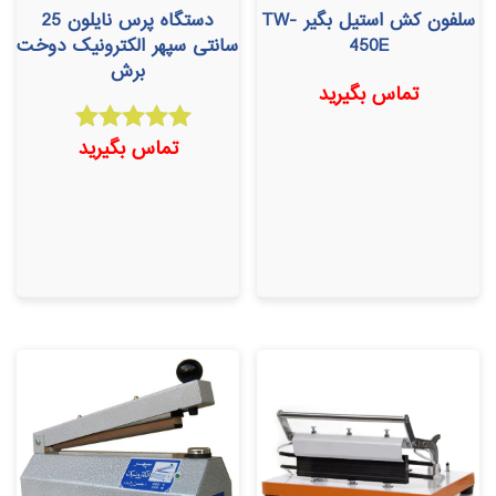
سلفون کش استیل بگیر TW-
دستگاه پرس نایلون 25
450E
سانتی سپهر الکترونیک دوخت
برش
تماس بگیرید
تماس بگیرید
امتیاز
5.00
از 5