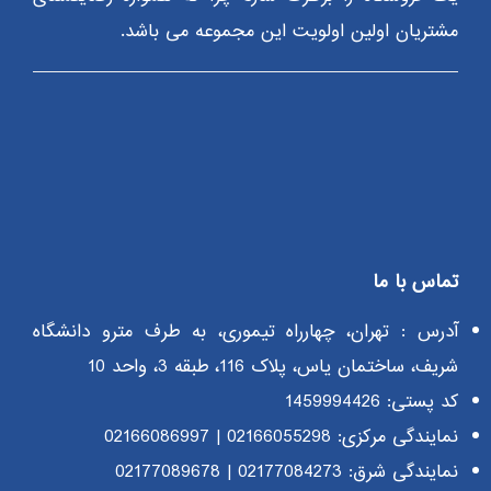
مشتریان اولین اولویت این مجموعه می باشد.
تماس با ما
آدرس : تهران، چهارراه تیموری، به طرف مترو دانشگاه
شریف، ساختمان یاس، پلاک 116، طبقه 3، واحد 10
کد پستی: 1459994426
نمایندگی مرکزی:
02166055298
|
02166086997
نمایندگی شرق:
02177084273
|
02177089678