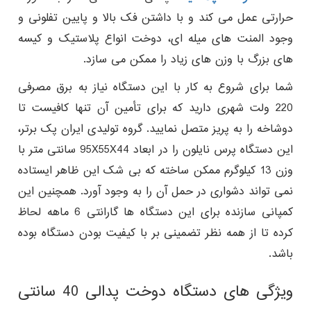
حرارتی عمل می کند و با داشتن فک بالا و پایین تفلونی و
وجود المنت های میله ای، دوخت انواع پلاستیک و کیسه
های بزرگ با وزن های زیاد را ممکن می سازد.
شما برای شروع به کار با این دستگاه نیاز به برق مصرفی
220 ولت شهری دارید که برای تأمین آن تنها کافیست تا
دوشاخه را به پریز متصل نمایید. گروه تولیدی ایران پک برتر،
این دستگاه پرس نایلون را در ابعاد 95X55X44 سانتی متر با
وزن 13 کیلوگرم ممکن ساخته که بی شک این ظاهر ایستاده
نمی تواند دشواری در حمل آن را به وجود آورد. همچنین این
کمپانی سازنده برای این دستگاه ها گارانتی 6 ماهه لحاظ
کرده تا از همه نظر تضمینی بر با کیفیت بودن دستگاه بوده
باشد.
ویژگی های دستگاه دوخت پدالی 40 سانتی