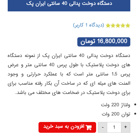
دستگاه دوخت پدالی 40 سانتی ایران پک
(دیدگاه
1
کاربر)
1
امتیازدهی
5.00
از 5 در
16,800,000
تومان
امتیازدهی
مشتری
دستگاه دوخت پدالی 40 سانتی ایران پک از نمونه دستگاه
های دوخت پلاستیک با طول پرس 40 سانتی متر و عرض
پرس 1.5 سانتی متر است که با عملکرد حرارتی و وجود
المنت های میله ای که در ساخت آن بکار رفته مناسب برای
برای دوخت پلاستیک در ضخامت های مختلف می باشد.
ولتاژ 220 ولت
توان 200 وات
دستگاه
افزودن به سبد خرید
-
+
دوخت
پدالی
40