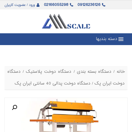
02166055298
09126236126
ورود / عضویت کاربران
دسته بندیها
خانه
/
دستگاه بسته بندی
/
دستگاه دوخت پلاستیک
/
دستگاه
دوخت ایران پک
/ دستگاه دوخت پدالی 40 سانتی ایران پک