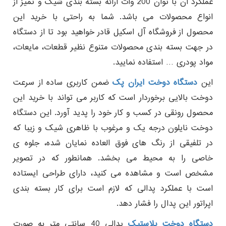
عملکرد آن با توان 200 وات ارائه بسته بندی شیک و تمیز از
انواع محصولات می باشد. شما به راحتی با خرید این
محصول از فروشگاه آل اسکیل قادر خواهید بود تا از دستگاه
در جهت بسته بندی محصولات متنوع نظیر قطعات، مایعات،
مواد پودری … استفاده نمایید.
این
دستگاه دوخت ایران پک
ضمن کاربری ساده از سرعت
دوخت بالایی برخوردار است که کاربر می تواند با خرید این
محصول رونقی در کسب و کار خود را پدید آورد. این دستگاه
دوخت نایلون درجه یک و مرغوب با ظاهری شیک و زیبا که
در تلفیقی از رنگ های فوق العاده نمایان شده، جلوه ی
خاصی را به محیط می بخشد. همانطور که در تصویر
مشخص است و مشاهده می کنید، دارای طراحی ایستاده
است با عملکرد پدالی که لازم است برای کار بسته بندی
اپراتور این پدال را فشار دهد.
دستگاه دوخت پلاستیک
پدالی 40 سانتی متر به صورت