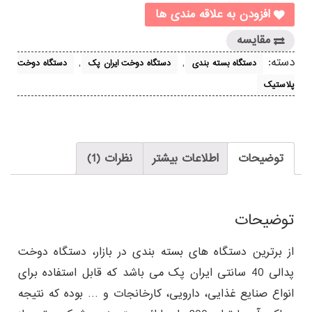
سانتی
افزودن به علاقه مندی ها
ایران
پک
مقایسه
عدد
دسته:
,
,
دستگاه بسته بندی
دستگاه دوخت ایران پک
دستگاه دوخت
پلاستیک
توضیحات
اطلاعات بیشتر
نظرات (1)
توضیحات
از برترین دستگاه های بسته بندی در بازار، دستگاه دوخت
پدالی 40 سانتی ایران پک می باشد که قابل استفاده برای
انواع صنایع غذایی، دارویی، کارخانجات و … بوده که نتیجه