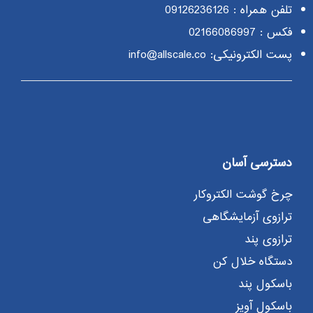
تلفن همراه :
09126236126
فکس : 02166086997
پست الکترونیکی: info@allscale.co
دسترسی آسان
چرخ گوشت الکتروکار
ترازوی آزمایشگاهی
ترازوی پند
دستگاه خلال کن
باسکول پند
باسکول آویز