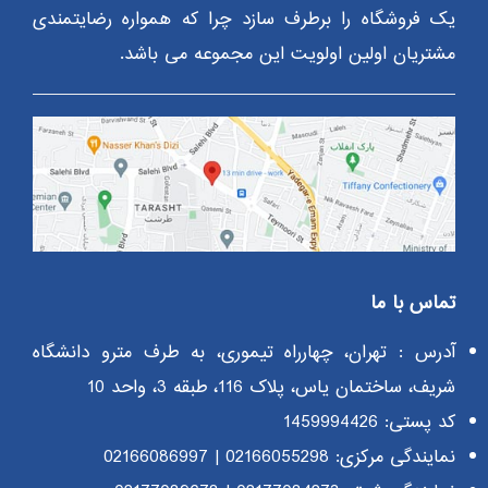
یک فروشگاه را برطرف سازد چرا که همواره رضایتمندی
مشتریان اولین اولویت این مجموعه می باشد.
تماس با ما
آدرس : تهران، چهارراه تیموری، به طرف مترو دانشگاه
شریف، ساختمان یاس، پلاک 116، طبقه 3، واحد 10
کد پستی: 1459994426
نمایندگی مرکزی:
02166055298
|
02166086997