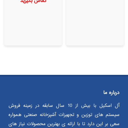
تماس بگیرید
امتیاز
امتیاز
5.00
5.00
از 5
از 5
درباره ما
آل اسکیل با بیش از 10 سال سابقه در زمینه فروش
سیستم های توزین و تجهیزات آشپزخانه صنعتی همواره
سعی بر این دارد تا با ارائه ی بهترین محصولات نیاز های