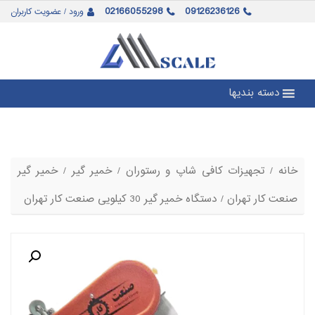
02166055298
09126236126
ورود / عضویت کاربران
دسته بندیها
خانه
/
تجهیزات کافی شاپ و رستوران
/
خمیر گیر
/
خمیر گیر
صنعت کار تهران
/ دستگاه خمیر گیر 30 کیلویی صنعت کار تهران