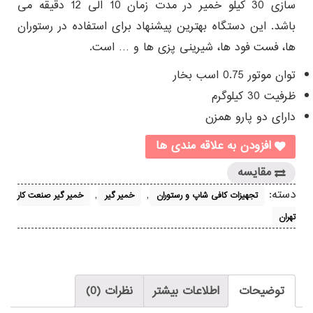
سازی 30 کیلو خمیر در مدت زمان 10 الی 12 دقیقه می
باشد. این دستگاه بهترین پیشنهاد برای استفاده در رستوران
ها، فست فود ها، شیرینی پزی ها و … است.
توان موتور 0.75 اسب بخار
ظرفیت 30 کیلوگرم
دارای دو پارو همزن
افزودن به علاقه مندی ها
مقایسه
دسته:
,
,
تجهیزات کافی شاپ و رستوران
خمیر گیر
خمیر گیر صنعت کار
تهران
توضیحات
اطلاعات بیشتر
نظرات (0)