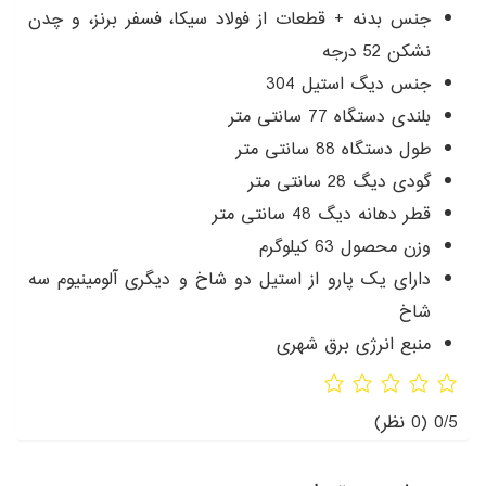
جنس بدنه + قطعات از فولاد سیکا، فسفر برنز، و چدن
نشکن 52 درجه
جنس دیگ استیل 304
بلندی دستگاه 77 سانتی متر
طول دستگاه 88 سانتی‌ متر
گودی دیگ 28 سانتی‌ متر
قطر دهانه دیگ 48 سانتی‌ متر
وزن محصول 63 کیلوگرم
دارای یک پارو از استیل دو شاخ و دیگری آلومینیوم سه
شاخ
منبع انرژی برق شهری
0/5
(0 نظر)