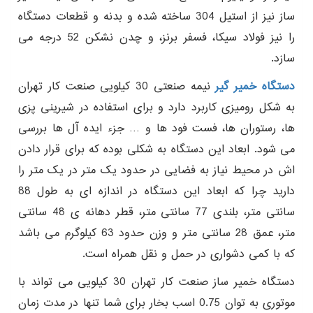
ساز نیز از استیل 304 ساخته شده و بدنه و قطعات دستگاه
را نیز فولاد سیکا، فسفر برنز، و چدن نشکن 52 درجه می
سازد.
دستگاه خمیر گیر
نیمه صنعتی 30 کیلویی صنعت کار تهران
به شکل رومیزی کاربرد دارد و برای استفاده در شیرینی پزی
ها، رستوران ها، فست فود ها و … جزء ایده آل ها بررسی
می شود. ابعاد این دستگاه به شکلی بوده که برای قرار دادن
اش در محیط نیاز به فضایی در حدود یک متر در یک متر را
دارید چرا که ابعاد این دستگاه در اندازه ای به طول 88
سانتی متر، بلندی 77 سانتی متر، قطر دهانه ی 48 سانتی
متر، عمق 28 سانتی متر و وزن حدود 63 کیلوگرم می باشد
که با کمی دشواری در حمل و نقل همراه است.
دستگاه خمیر ساز صنعت کار تهران 30 کیلویی می تواند با
موتوری به توان 0.75 اسب بخار برای شما تنها در مدت زمان