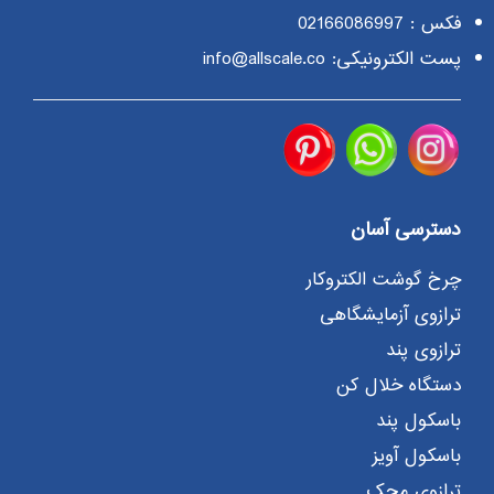
فکس : 02166086997
پست الکترونیکی: info@allscale.co
دسترسی آسان
چرخ گوشت الکتروکار
ترازوی آزمایشگاهی
ترازوی پند
دستگاه خلال کن
باسکول پند
باسکول آویز
ترازوی محک