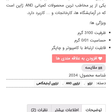
مشتری
یکی از پر مخاطب ترین محصولات کمپانی AND ژاپن است
که در آزمایشگاه ها، کارخانجات و … کاربرد دارد.
ویژگی ها:
ظرفیت 3100 گرم
حساسیت 0/01 گرم
قابلیت ارتباط با کامپیوتر و چاپگر
افزودن به علاقه مندی ها
مقایسه
شناسه محصول:
2034
دسته:
,
,
ترازو
ترازوی AND
ترازوی آزمایشگاهی
توضیحات
اطلاعات بیشتر
نظرات (2)