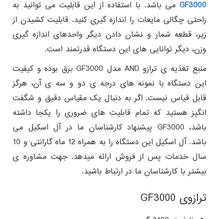
GF3000
می باشد. با استفاده از این قابلیت می توانید به
راحتی چگالی مایعات را اندازه گیری کنید. قابلیت کشیدن از
زیر، قطعه شمار و نشان دادن دیگر واحدهای اندازه گیری
وزن، دیگر توانایی های این دستگاه قدرتمند است.
منبع تغذیه ی ترازو AND مدل GF3000 برق بوده و کیفیت
این دستگاه با نمونه های درجه ی دو و سه ی آن، هرگز
قابل قیاس نیست. اگر به دنبال یک مقیاس دقیق و شگفت
انگیز هستید که تمام قابلیت های ضروری را یکجا داشته
باشد، GF3000 پیشنهاد کارشناسان ما در آل اسکیل می
باشد. آل اسکیل این دستگاه را به همراه 12 ماه گارانتی و 10
سال خدمات پس از فروش ارائه میدهد. جهت مشاوره ی
بیشتر با کارشناسان ما در ارتباط باشید.
ترازوی GF3000