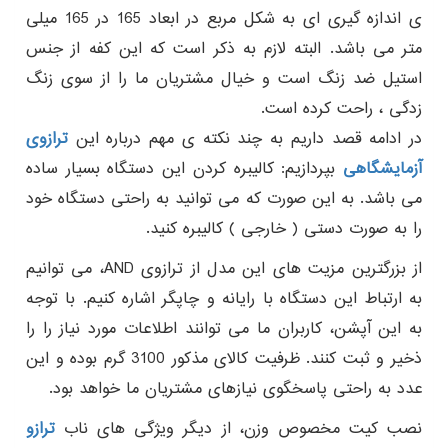
ی اندازه گیری ای به شکل مربع در ابعاد 165 در 165 میلی
متر می باشد. البته لازم به ذکر است که این کفه از جنس
استیل ضد زنگ است و خیال مشتریان ما را از سوی زنگ
زدگی ، راحت کرده است.
در ادامه قصد داریم به چند نکته ی مهم درباره این
ترازوی
آزمایشگاهی
بپردازیم: کالیبره کردن این دستگاه بسیار ساده
می باشد. به این صورت که می توانید به راحتی دستگاه خود
را به صورت دستی ( خارجی ) کالیبره کنید.
از بزرگترین مزیت های این مدل از ترازوی AND، می توانیم
به ارتباط این دستگاه با رایانه و چاپگر اشاره کنیم. با توجه
به این آپشن، کاربران ما می توانند اطلاعات مورد نیاز را را
ذخیر و ثبت کنند. ظرفیت کالای مذکور 3100 گرم بوده و این
عدد به راحتی پاسخگوی نیازهای مشتریان ما خواهد بود.
نصب کیت مخصوص وزن، از دیگر ویژگی های ناب
ترازو