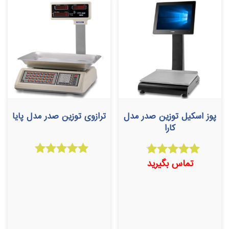
پوز اسکیل توزین صدر مدل
ترازوی توزین صدر مدل پایا
کارا
تماس بگیرید
امتیاز
امتیاز
5.00
4.33
از 5
از 5