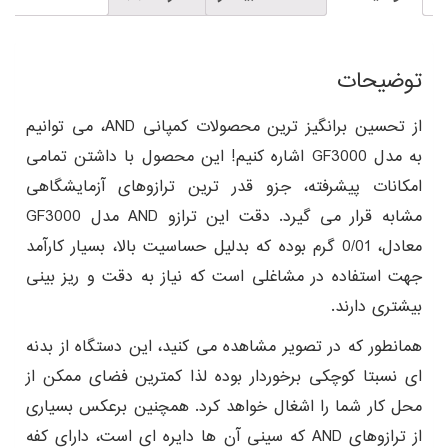
توضیحات
از تحسین برانگیز ترین محصولات کمپانی AND، می توانیم
به مدل GF3000 اشاره کنیم! این محصول با داشتن تمامی
امکانات پیشرفته، جزو قدر ترین ترازوهای آزمایشگاهی
مشابه قرار می گیرد. دقت این ترازو AND مدل GF3000
معادل، 0/01 گرم بوده که بدلیل حساسیت بالا، بسیار کارآمد
جهت استفاده در مشاغلی است که نیاز به دقت و ریز بینی
بیشتری دارند.
همانطور که در تصویر مشاهده می کنید، این دستگاه از بدنه
ای نسبتا کوچکی برخوردار بوده لذا کمترین فضای ممکن از
محل کار شما را اشغال خواهد کرد. همچنین برعکس بسیاری
از ترازوهای AND که سینی آن ها دایره ای است، دارای کفه