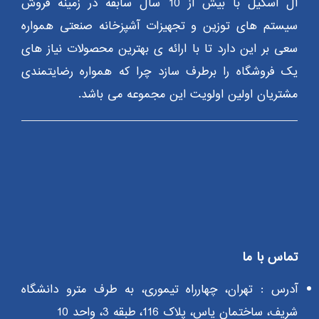
آل اسکیل با بیش از 10 سال سابقه در زمینه فروش
سیستم های توزین و تجهیزات آشپزخانه صنعتی همواره
سعی بر این دارد تا با ارائه ی بهترین محصولات نیاز های
یک فروشگاه را برطرف سازد چرا که همواره رضایتمندی
مشتریان اولین اولویت این مجموعه می باشد.
تماس با ما
آدرس : تهران، چهارراه تیموری، به طرف مترو دانشگاه
شریف، ساختمان یاس، پلاک 116، طبقه 3، واحد 10