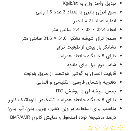
تبدیل واحد وزن به Kg/lb/st
منبع انرژی باتری با تعداد 3 عدد 1.5 ولتی
اندازه اعداد 21 میلیمتر
ابعاد 32.4 × 32 × 2.4 سانتی متر
سطح ترازو شیشه نشکن 31.6 × 31.6 سانتی متر
نشانگر بار بیش از ظرفیت ترازو
دارای 8 جایگاه حافظه همراه
شامل نرم افزار برای دانلود
قابلیت اتصال به گوشی هوشمند از طریق بلوتوث
دفترچه راهنمای فارسی، انگلیسی و آلمانی
جنس
شیشه ای با پوشش ITO
دارای 8 جایگاه حافظه همراه با تشخیص اتوماتیک کاربر
مناسب برای استفاده در وزن کشی/ چربی بدن/ آب بدن/
درصد ماهیچه/ توده استخوان/ نمایش کالری BMR/AMR