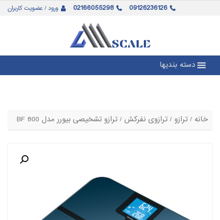
02166055298
09126236126
ورود / عضویت کاربران
دسته بندیها
خانه
/
ترازو
/
ترازوی نفرکش
/ ترازو تشخیصی بیورر مدل BF 800