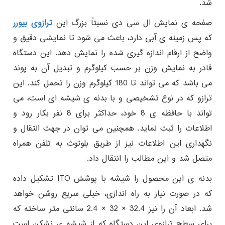
شد.
صفحه ی نمایش ال سی دی نسبتاً بزرگ این
ترازوی بیورر
که پس زمینه ی آبی دارد، باعث می شود تا نمایشی دقیق و
واضح از ارقام اندازه گیری شده را نمایش دهد. این دستگاه
قادر به نمایش وزن بر حسب کیلوگرم و تبدیل آن به پوند
می باشد که می تواند تا 180 کیلوگرم وزن را تحمل کند. این
ترازو که در نوع تشخیصی و با بدنه ی شیشه ای است، می
تواند با حافظه ی 8 خود، حداکثر برای 8 نفر بکار رود و
اطلاعات را ثبت نماید. همچنین می توان در جهت انتقال و
نگهداری این اطلاعات نیز از طریق بلوتوث به تلفن همراه
متصل شد و این مطالب را انتقال داد.
بدنه ی این محصول را شیشه با پوشش ITO تشکیل داده
که در صورت نیاز به راه اندازی، خیلی سریع روشن خواهد
شد. ابعاد آن را نیز 32.4 × 32 × 2.4 سانتی متر ساخته که
برای سطح ترازوی این دستگاه که از شیشه ی نشکن است