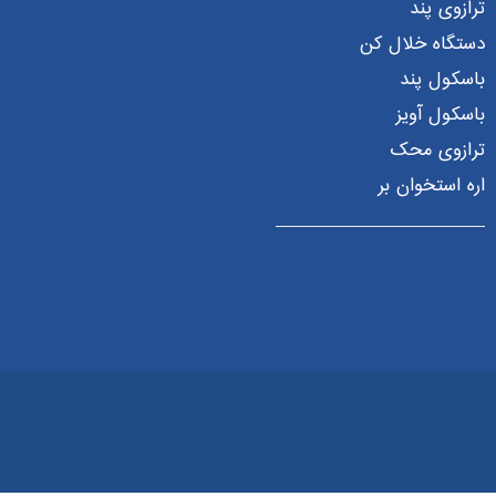
ترازوی پند
دستگاه خلال کن
باسکول پند
باسکول آویز
ترازوی محک
اره استخوان بر