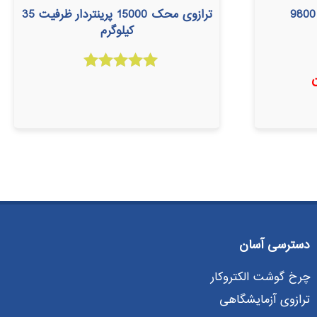
ترازوی محک 15000 پرینتردار ظرفیت 35
کیلوگرم
امتیاز
5.00
از 5
دسترسی آسان
چرخ گوشت الکتروکار
ترازوی آزمایشگاهی