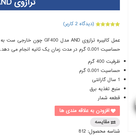
ترازوی AND مدل GF400
(دیدگاه
2
کاربر)
2
امتیازدهی
5.00
از 5 در
امتیازدهی
مشتری
حساسیت 0.001 گرم در مدت زمان یک ثانیه انجام می دهد.
ظرفیت 400 گرم
حساسیت 0.001 گرم
1 سال گارانتی
منبع تغذیه برق
قطعه شمار
افزودن به علاقه مندی ها
مقایسه
شناسه محصول:
812