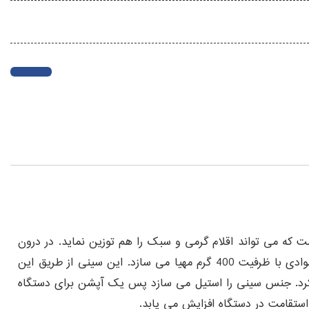
دستگاست که می تواند اقلام گرمی و سبک را هم توزین نماید. در درون
این محفظه، سینی مربعی شکل قرار می گیرد که ابعادی معادل 13 × 13 سانتی متر را داراست که فضای مناسبی را برای قرار گیری موادی با ظرفیت 400 گرم مهیا می سازد. این سینی از طریق این
کرد. جنس سینی را استیل می سازد پس یک آپشن برای دستگاه
تقامت در دستگاه افزایش می یابد.