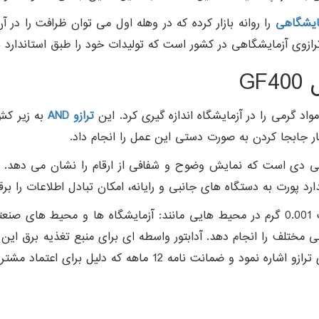
مایشگاهی
را روانه بازار کرده که در وهله اول می توان ظرافت را در 
ترازوی آزمایشگاهی در کشور است که تولیدات خود را طبق استاندارد 
واد گرمی را در آزمایشگاه اندازه گیری کرد. این
ترازو AND
به زیر کش 
بار جابجا کردن به صورت دستی این عمل را انجام داد.
 دی است که نمایش وضوح و شفافی از ارقام را نشان می دهد. این 
رد پورت به دستگاه های جانبی و رایانه، امکان تبادل اطلاعات را برق
قادر به انجام عمل توزین با حساسیت 0.001 گرم در محیط هایی مانند: آزمایشگاه 
نی مختلف را انجام دهد. آدابتور واسطه ای برای منبع تغذیه برق این
 اعتماد مشتریان به محصولات تولید شده این کمپانی می باشد.