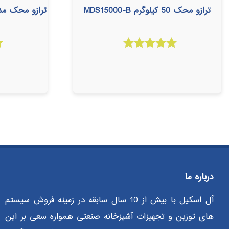
ترازو محک 50 کیلوگرم MDS15000-B
ترازو محک مدل 14000 ظرفیت 70 
امتیاز
5.00
از 5
درباره ما
آل اسکیل با بیش از 10 سال سابقه در زمینه فروش سیستم
های توزین و تجهیزات آشپزخانه صنعتی همواره سعی بر این