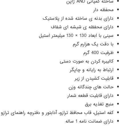
ساخته کمپانی AND ژاپن
محفظه دار
دارای بدنه ی ساخته شده از پلاستیک
دارای محفظه ی شیشه ای شفاف
سینی با ابعاد 130 × 130 میلیمتر استیل
با دقت یک هزارم گرم
ظرفیت 400 گرم
کالیبره کردن به صورت دستی
ارتباط به رایانه و چاپگر
قابلیت کشیدن از زیر
حالت های چندگانه وزن
دارای قابلیت قطعه شمار
منبع تغذیه برق
کفه استیل، قاب محافظ ترازو، آدابتور و دفترچه راهنمای تراز
دارای ضمانت نامه 1 ساله