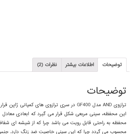
توضیحات
اطلاعات بیشتر
نظرات (2)
توضیحات
ترازوی AND مدل GF400 در سری ترازوی های 
محفظه به راحتی قابل رویت می باشد چرا که از شیشه ای شفا
محسوب می گردد چرا که این سینی خاصیت ضد زنگ دارد. جنس بد