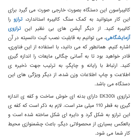
کالیبراسون این دستگاه بصورت خارجی صورت می گیرد برای
این کار میتوانید به کمک سنگ کالیبره استاندارد،
ترازو
را
کالیبره کنید. از دیگر آپشن های بی نظیر این
ترازوی
آزمایشگاهی
، می توانیم به قابلیت نصب کیت دانسیته در آن
اشاره کنیم. همانطور که می دانید، با استفاده از این فناوری،
قادر خواهید بود تا به آسانی چگالی مایعات را اندازه گیری
کنید. ارتباط با رایانه و چاپگر، به ترتیب جهت ذخیره ی
اطلاعت و چاپ اطلاعات وزن شده، از دیگر ویژگی های این
دستگاه می باشد.
ترازوی EK300i دارای بدنه ای خوش ساخت و کفه ی اندازه
گیری به قطر 110 میلی متر است. لازم به ذکر است که کفه ی
این ترازو به شکل گرد و دایره ای شکل ساخته شده است و
بالعکس بسیاری از محصولاتی دیگر، باعث چشمنوازی محیط
کار شما می شود.