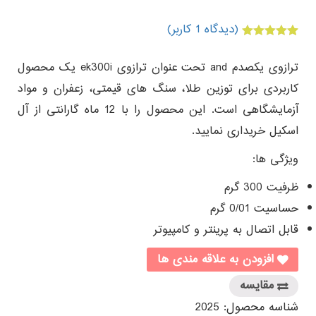
(دیدگاه
1
کاربر)
1
امتیازدهی
5.00
از 5 در
ترازوی یکصدم and تحت عنوان ترازوی ek300i یک محصول
امتیازدهی
مشتری
کاربردی برای توزین طلا، سنگ های قیمتی، زعفران و مواد
آزمایشگاهی است. این محصول را با 12 ماه گارانتی از آل
اسکیل خریداری نمایید.
ویژگی ها:
ظرفیت 300 گرم
حساسیت 0/01 گرم
قابل اتصال به پرینتر و کامپیوتر
افزودن به علاقه مندی ها
مقایسه
شناسه محصول:
2025