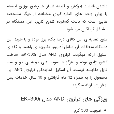
داشتن قابلیت زیرکش و قطعه شمار، همچنین توزین اجسام
با بیان واحد های اندازه گیری مختلف، از دیگر مشخصه
هایی است که باعث گسترده شدن کاربرد این دستگاه در
مشاغل گوناگون می شود.
منبع تغذیه ی این کالای درجه یک، برق بوده و با خرید این
دستگاه متعلقات آن شامل آدابتور، دفترچه ی راهنما و کفه ی
استیل ارائه میگردد. ترازوی AND مدل EK-300i، ساخت
کشور ژاپن بوده و هرگز با نمونه های درجه ی دو و سه،
قابل مقایسه نیست. آل اسکیل نمایندگی ترازوی AND این
محصول را به همراه 12 ماه گارانتی و 10 سال خدمات پس
از فروش ارائه میگردد.
ویژگی های ترازوی AND مدل EK-300i
ظرفیت 300 گرم