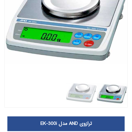
ترازوی AND مدل EK-300i