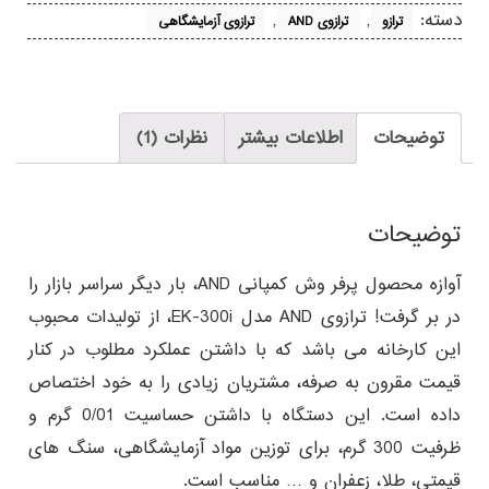
دسته:
,
,
ترازو
ترازوی AND
ترازوی آزمایشگاهی
توضیحات
اطلاعات بیشتر
نظرات (1)
توضیحات
آوازه محصول پرفر وش کمپانی AND، بار دیگر سراسر بازار را
در بر گرفت! ترازوی AND مدل EK-300i، از تولیدات محبوب
این کارخانه می باشد که با داشتن عملکرد مطلوب در کنار
قیمت مقرون به صرفه، مشتریان زیادی را به خود اختصاص
داده است. این دستگاه با داشتن حساسیت 0/01 گرم و
ظرفیت 300 گرم، برای توزین مواد آزمایشگاهی، سنگ های
قیمتی، طلا، زعفران و … مناسب است.