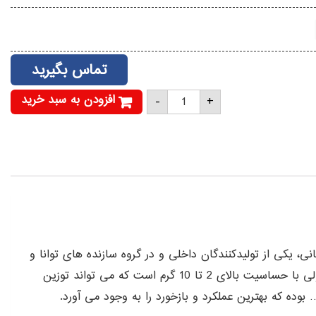
تماس بگیرید
ترازوی
افزودن به سبد خرید
-
+
ویستا
35
کیلویی
عدد
مپانی، یکی از تولیدکنندگان داخلی و در گروه سازنده های توانا و
موفق در ساخت نمونه ترازوهایی به بازار بوده که شرط اول و اساسی همه ی آن ها، کیفیت می باشد. ترازوی ویستا 35 کیلویی محصولی با حساسیت بالای 2 تا 10 گرم است که می تواند توزین
بوده که بهترین عملکرد و بازخورد را به وجود می آورد.