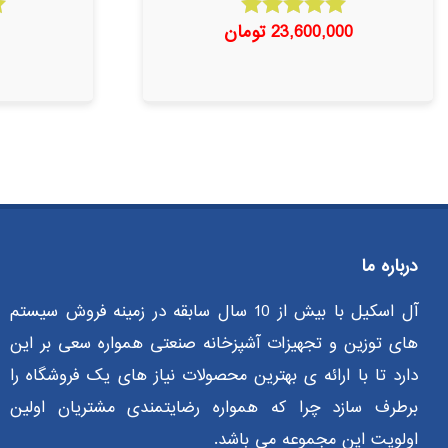
23,600,000
تومان
امتیاز
5.00
از 5
درباره ما
آل اسکیل با بیش از 10 سال سابقه در زمینه فروش سیستم
های توزین و تجهیزات آشپزخانه صنعتی همواره سعی بر این
دارد تا با ارائه ی بهترین محصولات نیاز های یک فروشگاه را
برطرف سازد چرا که همواره رضایتمندی مشتریان اولین
اولویت این مجموعه می باشد.