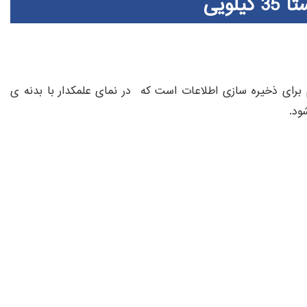
یلویی
تگاهی با 56 حافظه ی مستقیم برای ذخیره سازی اطلاعات است که در نمای علمکدار با بدنه ی
ود.