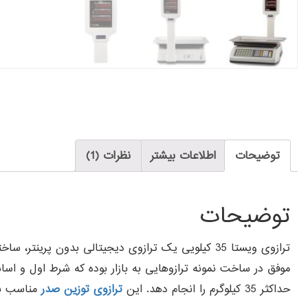
توضیحات
اطلاعات بیشتر
نظرات (1)
توضیحات
ترازوی ویستا 35 کیلویی یک ترازوی دیجیتالی بدون پ
حداکثر 35 کیلوگرم را انجام دهد. این
ترازوی توزین صدر
مناسب برا