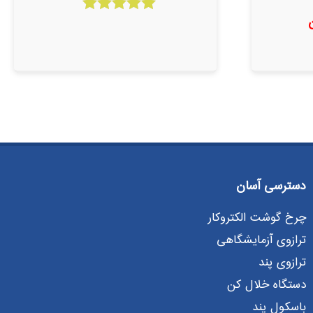
امتیاز
5.00
از 5
دسترسی آسان
چرخ گوشت الکتروکار
ترازوی آزمایشگاهی
ترازوی پند
دستگاه خلال کن
باسکول پند