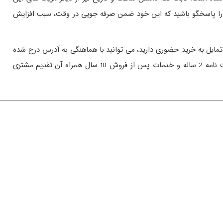
 در زمان خاموشی دستگاه نیز این ثبات را نگه می دارد. با این سیستم توزین دیجیتال می توانید به طور همزمان 3 مشتری را پاسخگو باشید که این خود ضمن صرفه جویی در وقت، سبب افزایش
 تمایل به خرید حضوری دارید، می توانید با هماهنگی به آدرس درج شده
نیز مراجعه نمایید. قیمت در نظر گرفته شده برای این محصول به صورت رقابتی تعیین می شود و در زمان خرید نیز ضمانت نامه 2 ساله و خدمات پس از فروش 10 سال همراه آن تقدیم مشتری
——————————————————————————————