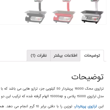
توضیحات
اطلاعات بیشتر
نظرات (1)
توضیحات
مدل ترازوی 15000 پلاس و 15000ap الهام گرفته شده که ترکیب این دو ترازو با یکدیگر سبب ساخت محصولی جدید به نام 16000 پرینتر دار شده است.
این
ترازوی پرینتردار
، توزین را با دقتی برابر 0