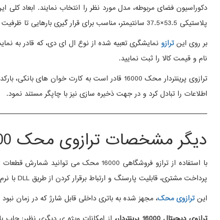
پلاستیکی 53.5×37.5 سانتیمتر، مناسب برای قرار گیری بارهایی تا ظرفیت 50 کیلوگرم است. در ساختار دستگاه نیز از پلاستیک فشرده بهره گرفته اند تا دوام و مقاومت را در این دستگاه افزایش دهند.
بر روی این
ترازو
نام و قیمت کالا را ثبت نمایید.
اطلاعات را تبادل کرد و در جهت ذخیره سازی نیز با چاپگر مستند نمود.
————————————————————————————-
دیگر مشخصات ترازوی محک 16000 پرینتردار 50 کیلویی
با استفاده از ترازو فروشگاهی 16000 مح
پرداخت مشتری، قابلیت پارسنگ و ارتباط برقرار کردن از طریق DLL با نرم افزار های فروشگاهی و حسابداری می باشد.
این
ترازوی محک
، مجهز شده به باتری داخلی قابل شارژ که در زمان نبود برق می توان با استفاده
ترازوی دیجیتال 16000 پرینتردار،
از امکانات ویژه ی دیگری نظیر: چاپ ب