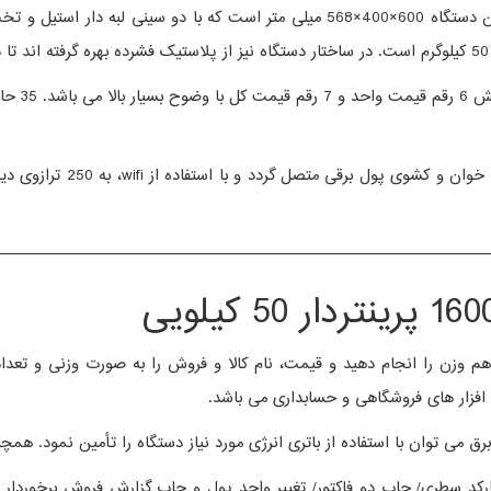
ترازوی پرینتردار محک 16000
——————————————————————————————
ک می توانید شمارش قطعات هم وزن را انجام دهید و قیمت، نام کالا و فروش را به صورت
 از باتری انرژی مورد نیاز دستگاه را تأمین نمود. همچنین از برق 220 ولت شهری نیز به عنوان منبع انرژی است
ارکد سطری/ چاپ دو فاکتور/ تغییر واحد پول و چاپ گزارش فروش برخوردار