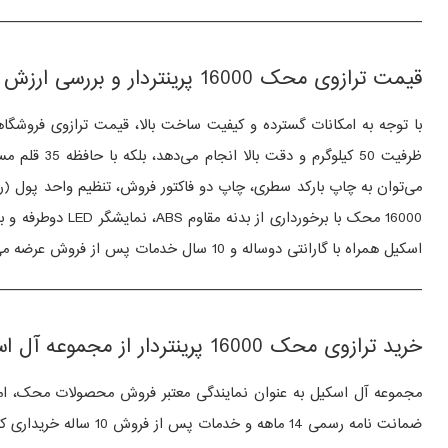
————————————————————————————-
قیمت ترازوی محک 16000 پرینتردار و بررسی ارزش خرید آن نسبت به امکانات و مدل‌ های مشابه
ظرفیت 50 کیلوگرم و دقت بالا انجام می‌دهد، بلکه با حافظه 35 قلم مستقیم و 1000 حافظه غیرمستقیم، امکان ذخیره‌ سازی نام، قیمت و اطلاعات کالاها را نیز فراهم کرده است.
می‌توان به چاپ بارکد سطری، چاپ دو فاکتور فروش، تنظیم واحد پول (ریال 
16000 محک با برخورداری از بدنه مقاوم ABS، نمایشگر LED دوطرفه و باتری داخلی قابل شارژ، نه‌ تنها عملکرد دقیق‌ تری ارائه می‌دهد بلکه دوام و طول عمر بسیار بالاتری دارد.
اسکیل همراه با گارانتی دوساله و 10 سال خدمات پس از فروش عرضه می‌شود تا کاربران بتوانند با اطمینان کامل از کیفیت، خریدی هوشمندانه و مطمئن را تجربه کنند.
—————————————————————————————
خرید ترازوی محک 16000 پرینتردار از مجموعه آل‌ اسکیل
مجموعه آل‌ اسکیل به عنوان نمایندگی معتبر فروش محصولات محک، ا
ضمانت‌ نامه رسمی 14 ماهه و خدمات پس از فروش 10 ساله خریداری کنند. همچنین تیم پشتیبانی آل‌ اسکیل آماده ارائه مشاوره فنی و راهنمایی در انتخاب مناسب‌ ترین مدل ترازو متناسب با نوع کسب‌ وکار شما است.