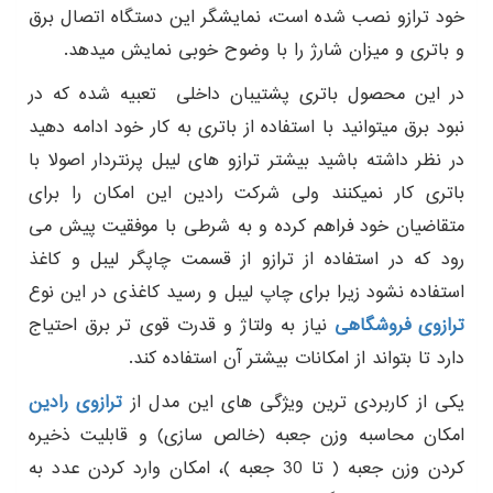
خود ترازو نصب شده است، نمایشگر این دستگاه اتصال برق
و باتری و میزان شارژ را با وضوح خوبی نمایش میدهد.
در این محصول باتری پشتیبان داخلی تعبیه شده که در
نبود برق میتوانید با استفاده از باتری به کار خود ادامه دهید
در نظر داشته باشید بیشتر ترازو های لیبل پرنتردار اصولا با
باتری کار نمیکنند ولی شرکت رادین این امکان را برای
متقاضیان خود فراهم کرده و به شرطی با موفقیت پیش می
رود که در استفاده از ترازو از قسمت چاپگر لیبل و کاغذ
استفاده نشود زیرا برای چاپ لیبل و رسید کاغذی در این نوع
ترازوی فروشگاهی
نیاز به ولتاژ و قدرت قوی تر برق احتیاج
دارد تا بتواند از امکانات بیشتر آن استفاده کند.
یکی از کاربردی ترین ویژگی های این مدل از
ترازوی رادین
امکان محاسبه وزن جعبه (خالص سازی) و قابلیت ذخیره
کردن وزن جعبه ( تا 30 جعبه )، امکان وارد کردن عدد به