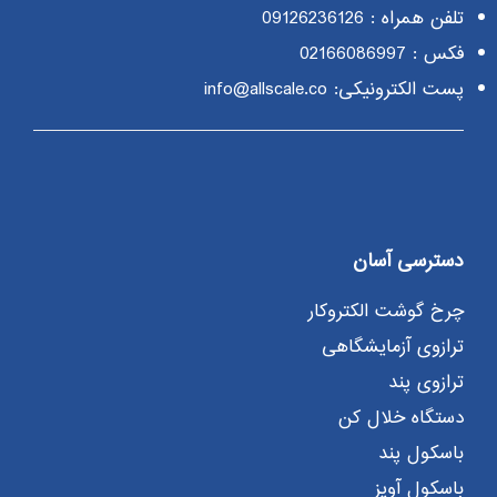
تلفن همراه :
09126236126
فکس : 02166086997
پست الکترونیکی: info@allscale.co
دسترسی آسان
چرخ گوشت الکتروکار
ترازوی آزمایشگاهی
ترازوی پند
دستگاه خلال کن
باسکول پند
باسکول آویز