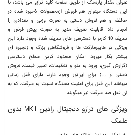
عنوان مقدار پارسنگ از طریق صفحه کلید ترازو می باشد، با
این دستگاه میتوان هم فروش ازمحصولات ذخیره شده در
حافظه و هم فروش دستی به صورت وزنی و تعدادی را
انجام داد. قابلیت تعریف مدیر به صورت پیش فرض و
تعریف 10 کاربر با دسترسی های تعریف شده وجود دارد این
ویژگی در هایپرمارکت ها و فروشگاهی بزرگ و زنجیره ای
بیشتر بکار میرود. امکان محدود کردن سطح دسترسی
(گزارش گیری، ورود به منو و تنظیمات، تغییر قیمت، فروش
دستی و …) برای اپراتور وجود دارد. دارای قفل زمانی
میباشد این قفل برای امنیت دستگاه نسبت به سرقت، که به
آن قفل ضد سرقت نیز میگویند.
ویژگی های ترازو دیجیتال رادین MKII بدون
علمک
امکان ویرایش فاکتورهای جاری