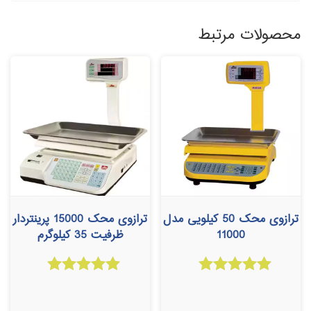
محصولات مرتبط
ترازوی محک 50 کیلویی مدل
ترازوی محک 15000 پرینتردار
11000
ظرفیت 35 کیلوگرم
امتیاز
امتیاز
5.00
5.00
از 5
از 5