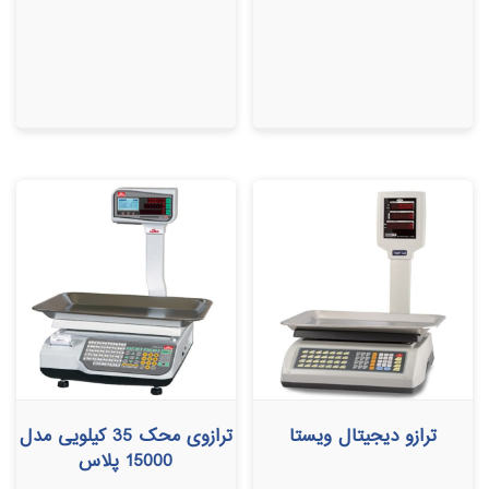
ترازو دیجیتال ویستا
ترازوی محک 35 کیلویی مدل
15000 پلاس