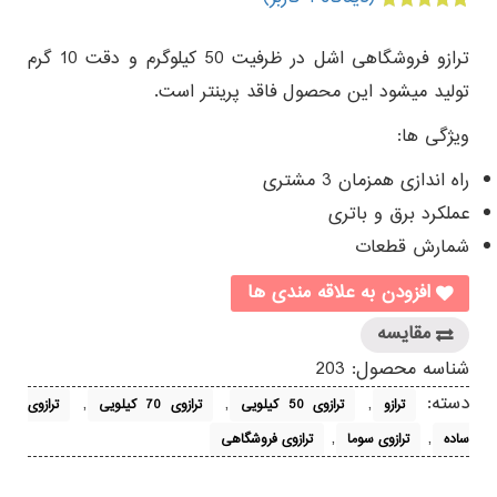
1
امتیازدهی
5.00
از 5 در
ترازو فروشگاهی اشل در ظرفیت 50 کیلوگرم و دقت 10 گرم
امتیازدهی
مشتری
تولید میشود این محصول فاقد پرینتر است.
ویژگی ها:
راه اندازی همزمان 3 مشتری
عملکرد برق و باتری
شمارش قطعات
افزودن به علاقه مندی ها
مقایسه
شناسه محصول:
203
دسته:
,
,
,
ترازو
ترازوی 50 کیلویی
ترازوی 70 کیلویی
ترازوی
,
,
ساده
ترازوی سوما
ترازوی فروشگاهی