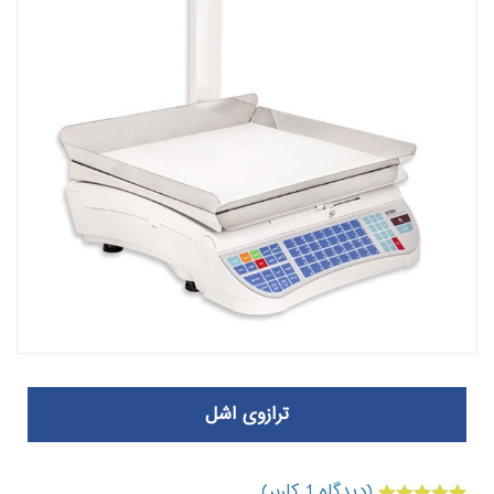
ترازوی اشل
(دیدگاه
1
کاربر)