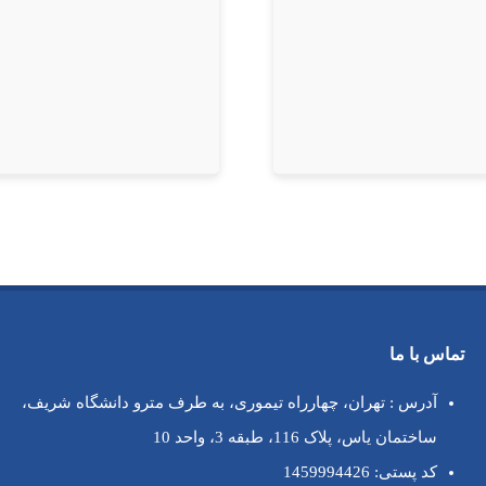
تماس با ما
آدرس : تهران، چهارراه تیموری، به طرف مترو دانشگاه شریف،
ساختمان یاس، پلاک 116، طبقه 3، واحد 10
کد پستی: 1459994426