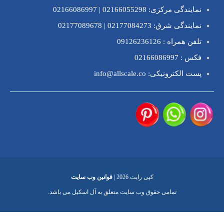
نمایندگی مرکزی:
02166055298
|
02166086997
نمایندگی شرق:
02177084273
|
02177089678
تلفن همراه :
09126236126
فکس : 02166086997
پست الکترونیکی: info@allscale.co
کپی رایت 2026 |
قوانین وب سایت
تمامی حقوق وب سایت متعلق به آل اسکیل می باشد.