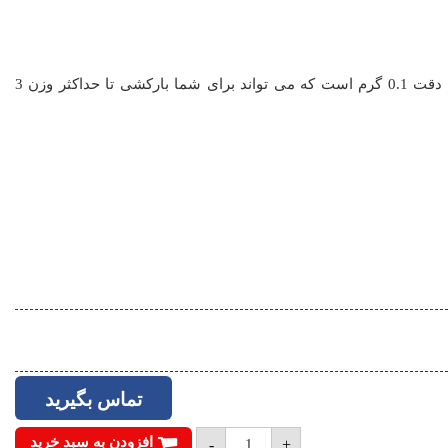
ترازوی آشپزخانه 3 کیلویی میزان از جمله دستگاه های توزین با دقت 0.1 گرم است که می تواند برای شما بارکشی تا حداکثر وزن 3
تماس بگیرید
ترازوی
افزودن به سبد خرید
-
+