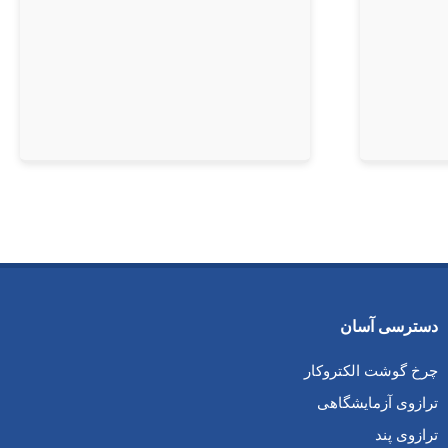
دسترسی آسان
چرخ گوشت الکتروکار
ترازوی آزمایشگاهی
ترازوی پند