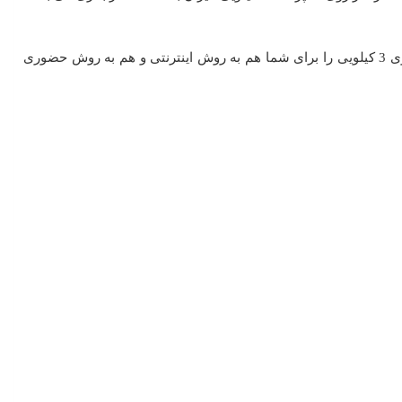
برای خرید این محصول فوق العاده با قیمتی بسیار رقابتی می توانید از مجموعه بزرگ و معتبر آل اسکیل اقدام نمایید. ما امکان خرید این ترازوی 3 کیلویی را برای شما هم به روش اینترنتی و هم به روش حضوری