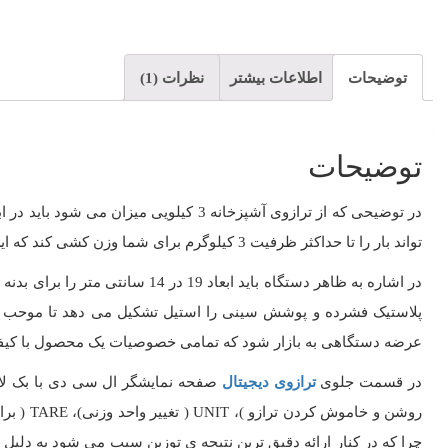
توضیحات
اطلاعات بیشتر
نظرات (1)
توضیحات
در توضیحی که از ترازوی آشپزخانه 3 کیلویی میزان می شود باید در ابتدا به ابعاد کوچک و در کنار آن ظرافت در طراحی اشاره کرد که نظر هر بیینده ای را به سمت خود مجذوب می سازد. این
تواند بار را تا حداکثر ظرفیت 3 کیلوگرم برای شما وزن کشی کند که این میزان بار با دقت و حساسیت 0.1 گرم توزین می شود.
پلاستیک فشرده و پوشش سینی را استیل تشکیل می دهد تا موحب افز
عرضه دستگاهی به بازار شود که تمامی خصوصیات یک محصول با کیف
در قسمت جلوی
ترازوی دیجیتال
روشن و