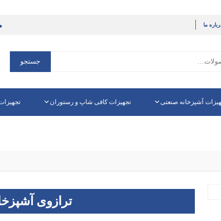
رباره ما
جستجو
جستجو
برای:
یزات آشپزخانه صنعتی
تجهیزات کافی شاپ و رستوران
تجهیزات
ترازوی آشپزخانه 3 کیلویی 