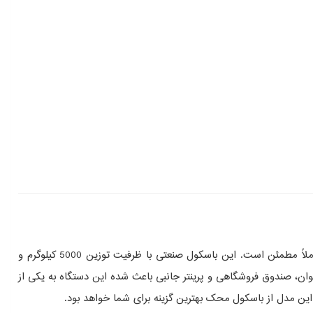
برای کسب‌ و‌ کارهایی که در محیط‌ های صنعتی با بارهای سنگین سروکار دارند، خرید باسکول 5 تن محک 4 لودسل یک انتخاب حرفه‌ای، بادوام و کاملاً مطمئن است. این باسکول صنعتی با ظرفیت توزین 5000 کیلوگرم و
 کامپیوتر، کارتخوان، صندوق فروشگاهی و پرینتر جانبی باعث شده این دستگاه به یکی از
این مدل از باسکول محک بهترین گزینه برای شما خواهد بود.