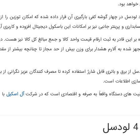
 خواهد بود.
اری و پرینتر جانبی نیز بر امکانات این باسکول دیجیتال افزوده و کاربری آ
ه پارسنگ؛ علاوه بر این قادر به ثبت ارقام قیمت واحد کالا و جمع مبالغ کل کالا نیز
صورت وزنی می باشد. باسکول 5 تن محک 4 لودسل مجهز شده به آلارم هشدار برای وزن بیش از حد مجاز تا
از برق و باتری قابل شارژ استفاده کرده تا مصرف کنندگان عزیز نگرانی از 
سازی اطلاعات است.
آل اسکیل
با 