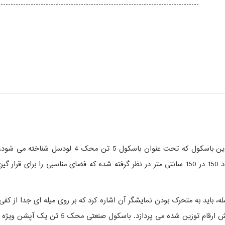
برای وزن کشی میزان ظرفیت 5000 کیلوگرم نیز برای دستگاه کفی به ابعاد 150 در 150 سانتی متر در نظر 
 نظر گرفته شده برای باسکول محک 5 تن چهار لودسله، باید به متحرک بودن نمایشگر آن اشاره کرد که بر ر
از نوع ال ای دی با نور دهی بالاست که با وضوح 