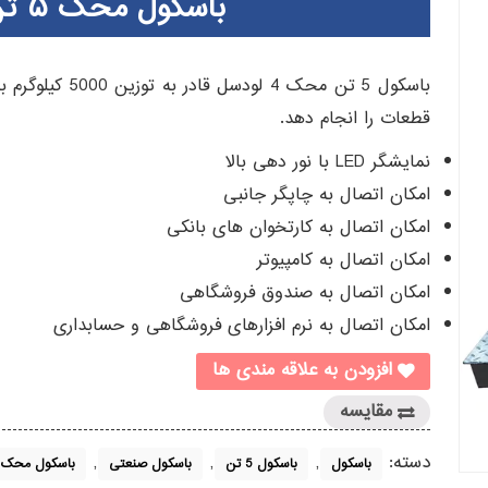
باسکول محک ۵ تن متحرک چهار لودسل
قطعات را انجام دهد.
نمایشگر LED با نور دهی بالا
امکان اتصال به چاپگر جانبی
امکان اتصال به کارتخوان های بانکی
امکان اتصال به کامپیوتر
امکان اتصال به صندوق فروشگاهی
امکان اتصال به نرم افزارهای فروشگاهی و حسابداری
افزودن به علاقه مندی ها
مقایسه
دسته:
,
,
,
باسکول
باسکول 5 تن
باسکول صنعتی
باسکول محک