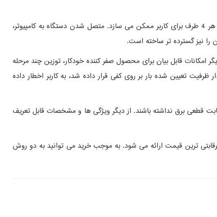
باسکول صنعتی 5000 کیلویی محک از نوع 4 لودسله است، یعنی 4 عدد لودسل در چهار گوشه کفی بارگیری آن قرار داده شده که امکان توزین را از هر 4 طرف برای کاربر ممکن می سازد. متصل شدن دستگاه به کامپیوتر،
ن را نیز گسترده تر ساخته است.
 هست. دیگر امکانات قابل بیان برای محصول صفر کننده خودکار، توزین چند مرحله
 چنانچه بیشتر از مقدار ظرفیت تعیین شده بار بر روی کفی قرار داده شد، به کاربر اخطار داده
بابت قطعی برق نداشته باشند. از دیگر ویژگی ها و مشخصات قابل تعریف
رقابتی ترین قیمت ارائه می شود. به موجب خرید می توانید به دو روش