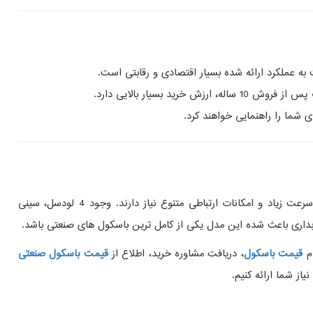
 به عملکرد ارائه‌ شده بسیار اقتصادی و رقابتی است.
سیار بالایی دارد.
ای شما را راهنمایی خواهند کرد.
باسکول 5 تن محک 4 لودسل یک گزینه تمام‌ عیار برای صنایع سنگین، انبارها، کارخانه‌ ها و مجموعه‌ هایی است که به ظرفیت بالا، توزین دقیق، سرعت زیاد و امکانات ارتباطی متنوع نیاز دارند. وجود 4 لودسل، سینی
ام
قیمت باسکول
، دریافت مشاوره خرید، اطلاع از
قیمت باسکول صنعتی