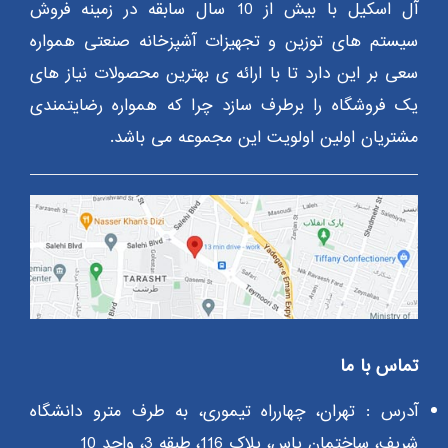
آل اسکیل با بیش از 10 سال سابقه در زمینه فروش
سیستم های توزین و تجهیزات آشپزخانه صنعتی همواره
سعی بر این دارد تا با ارائه ی بهترین محصولات نیاز های
یک فروشگاه را برطرف سازد چرا که همواره رضایتمندی
مشتریان اولین اولویت این مجموعه می باشد.
تماس با ما
آدرس : تهران، چهارراه تیموری، به طرف مترو دانشگاه
شریف، ساختمان یاس، پلاک 116، طبقه 3، واحد 10