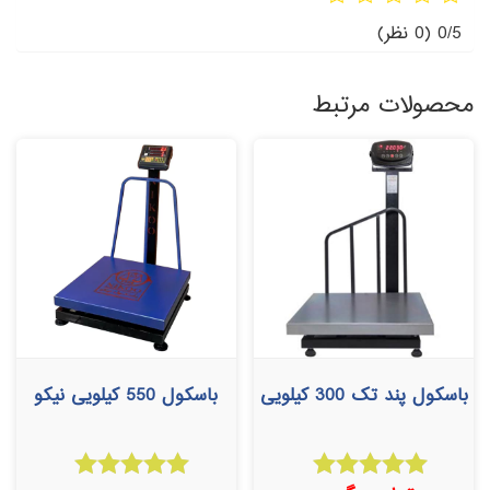
0/5
(0 نظر)
محصولات مرتبط
باسکول پند تک 300 کیلویی
باسکول 550 کیلویی نیکو