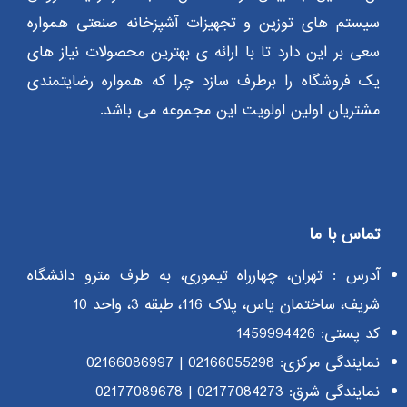
سیستم های توزین و تجهیزات آشپزخانه صنعتی همواره
سعی بر این دارد تا با ارائه ی بهترین محصولات نیاز های
یک فروشگاه را برطرف سازد چرا که همواره رضایتمندی
مشتریان اولین اولویت این مجموعه می باشد.
تماس با ما
آدرس : تهران، چهارراه تیموری، به طرف مترو دانشگاه
شریف، ساختمان یاس، پلاک 116، طبقه 3، واحد 10
کد پستی: 1459994426
نمایندگی مرکزی:
02166055298
|
02166086997
نمایندگی شرق:
02177084273
|
02177089678