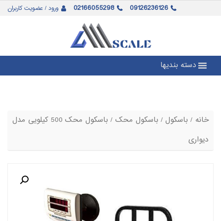
02166055298
09126236126
ورود / عضویت کاربران
دسته بندیها
خانه
/
باسکول
/
باسکول محک
/ باسکول محک 500 کیلویی مدل
دیواری