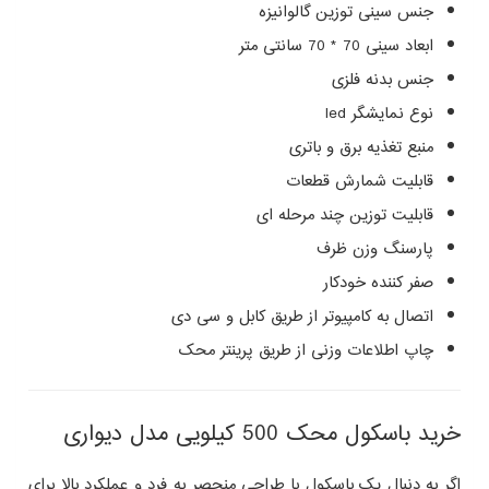
جنس سینی توزین گالوانیزه
ابعاد سینی 70 * 70 سانتی متر
جنس بدنه فلزی
نوع نمایشگر led
منبع تغذیه برق و باتری
قابلیت شمارش قطعات
قابلیت توزین چند مرحله ای
پارسنگ وزن ظرف
صفر کننده خودکار
اتصال به کامپیوتر از طریق کابل و سی دی
چاپ اطلاعات وزنی از طریق پرینتر محک
خرید باسکول محک 500 کیلویی مدل دیواری
اگر به دنبال یک باسکول با طراحی منحصر به فرد و عملکرد بالا برای