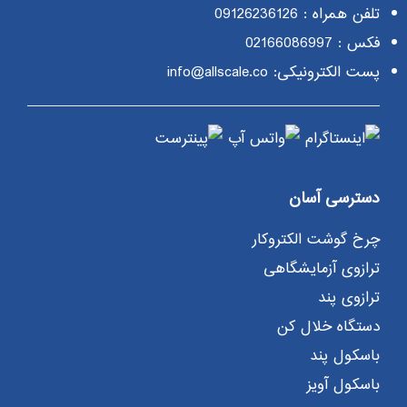
تلفن همراه :
09126236126
فکس : 02166086997
پست الکترونیکی: info@allscale.co
دسترسی آسان
چرخ گوشت الکتروکار
ترازوی آزمایشگاهی
ترازوی پند
دستگاه خلال کن
باسکول پند
باسکول آویز