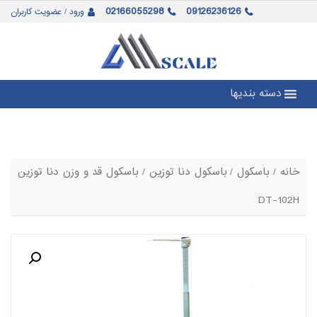
02166055298
09126236126
ورود / عضویت کاربران
دسته بندیها
خانه
/
باسکول
/
باسکول دنا توزین
/ باسکول قد و وزن دنا توزین
DT-102H