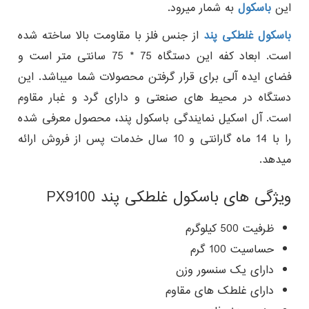
این
باسکول
به شمار میرود.
باسکول غلطکی پند
از جنس فلز با مقاومت بالا ساخته شده
است. ابعاد کفه این دستگاه 75 * 75 سانتی متر است و
فضای ایده آلی برای قرار گرفتن محصولات شما میباشد. این
دستگاه در محیط های صنعتی و دارای گرد و غبار مقاوم
است. آل اسکیل نمایندگی باسکول پند، محصول معرفی شده
را با 14 ماه گارانتی و 10 سال خدمات پس از فروش ارائه
میدهد.
ویژگی های باسکول غلطکی پند PX9100
ظرفیت 500 کیلوگرم
حساسیت 100 گرم
دارای یک سنسور وزن
دارای غلطک های مقاوم