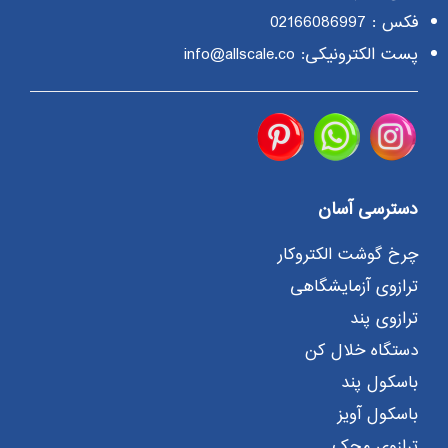
فکس : 02166086997
پست الکترونیکی: info@allscale.co
دسترسی آسان
چرخ گوشت الکتروکار
ترازوی آزمایشگاهی
ترازوی پند
دستگاه خلال کن
باسکول پند
باسکول آویز
ترازوی محک