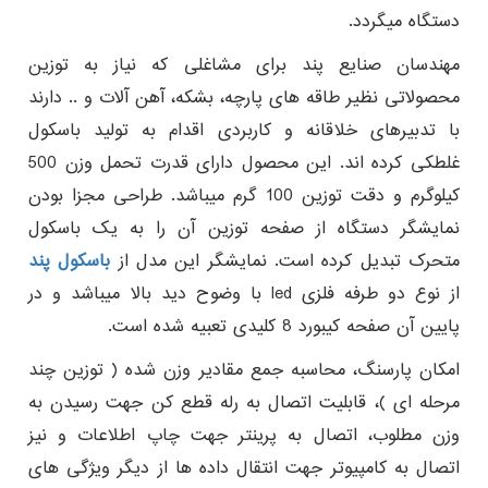
دستگاه میگردد.
مهندسان صنایع پند برای مشاغلی که نیاز به توزین
محصولاتی نظیر طاقه های پارچه، بشکه، آهن آلات و .. دارند
با تدبیرهای خلاقانه و کاربردی اقدام به تولید باسکول
غلطکی کرده اند. این محصول دارای قدرت تحمل وزن 500
کیلوگرم و دقت توزین 100 گرم میباشد. طراحی مجزا بودن
نمایشگر دستگاه از صفحه توزین آن را به یک باسکول
متحرک تبدیل کرده است. نمایشگر این مدل از
باسکول پند
از نوع دو طرفه فلزی led با وضوح دید بالا میباشد و در
پایین آن صفحه کیبورد 8 کلیدی تعبیه شده است.
امکان پارسنگ، محاسبه جمع مقادیر وزن شده ( توزین چند
مرحله ای )، قابلیت اتصال به رله قطع کن جهت رسیدن به
وزن مطلوب، اتصال به پرینتر جهت چاپ اطلاعات و نیز
اتصال به کامپیوتر جهت انتقال داده ها از دیگر ویژگی های