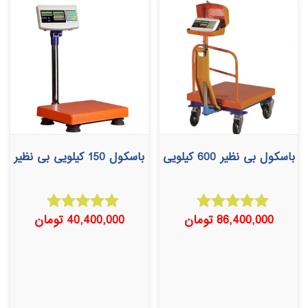
باسکول بی نظیر 600 کیلویی
باسکول 150 کیلویی بی نظیر
86,400,000
تومان
40,400,000
تومان
امتیاز
امتیاز
5.00
5.00
از 5
از 5