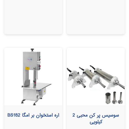
سوسیس پر کن محبی 2
اره استخوان بر امگا BS182
کیلویی