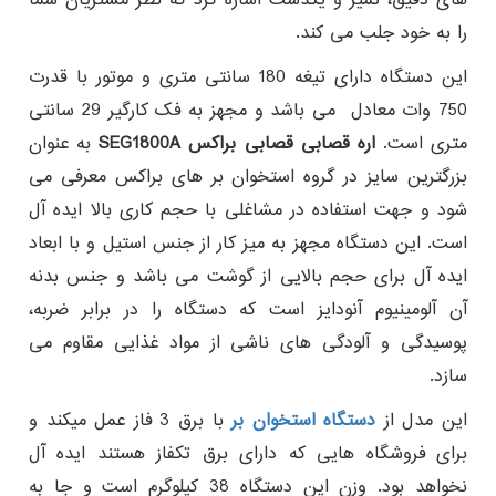
را به خود جلب می کند.
این دستگاه دارای تیغه 180 سانتی متری و موتور با قدرت
750 وات معادل می باشد و مجهز به فک کارگیر 29 سانتی
متری است.
اره قصابی قصابی براکس SEG1800A
به عنوان
بزرگترین سایز در گروه استخوان بر های براکس معرفی می
شود و جهت استفاده در مشاغلی با حجم کاری بالا ایده آل
است. این دستگاه مجهز به میز کار از جنس استیل و با ابعاد
ایده آل برای حجم بالایی از گوشت می باشد و جنس بدنه
آن آلومینیوم آنودایز است که دستگاه را در برابر ضربه،
پوسیدگی و آلودگی های ناشی از مواد غذایی مقاوم می
سازد.
این مدل از
دستگاه استخوان بر
با برق 3 فاز عمل میکند و
برای فروشگاه هایی که دارای برق تکفاز هستند ایده آل
نخواهد بود. وزن این دستگاه 38 کیلوگرم است و جا به