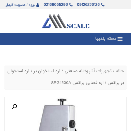
02166055298
09126236126
ورود / عضویت کاربران
دسته بندیها
خانه
/
تجهیزات آشپزخانه صنعتی
/
اره استخوان بر
/
اره استخوان
بر براکس
/ اره قصابی براکس SEG1800A