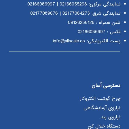
نمایندگی مرکزی:
02166055298
|
02166086997
نمایندگی شرق:
02177084273
|
02177089678
تلفن همراه :
09126236126
فکس : 02166086997
پست الکترونیکی: info@allscale.co
دسترسی آسان
چرخ گوشت الکتروکار
ترازوی آزمایشگاهی
ترازوی پند
دستگاه خلال کن