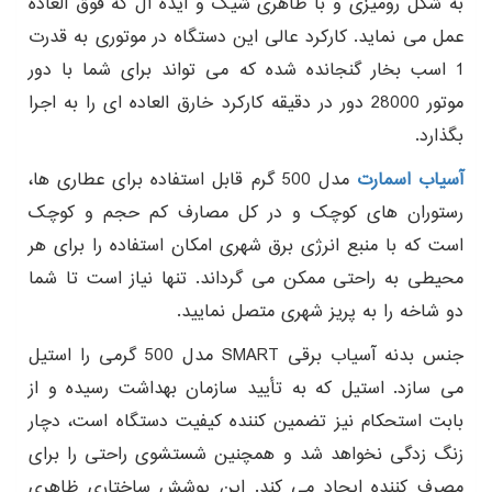
به شکل رومیزی و با ظاهری شیک و ایده آل که فوق العاده
عمل می نماید. کارکرد عالی این دستگاه در موتوری به قدرت
1 اسب بخار گنجانده شده که می تواند برای شما با دور
موتور 28000 دور در دقیقه کارکرد خارق العاده ای را به اجرا
بگذارد.
آسیاب اسمارت
مدل 500 گرم قابل استفاده برای عطاری ها،
رستوران های کوچک و در کل مصارف کم حجم و کوچک
است که با منبع انرژی برق شهری امکان استفاده را برای هر
محیطی به راحتی ممکن می گرداند. تنها نیاز است تا شما
دو شاخه را به پریز شهری متصل نمایید.
جنس بدنه آسیاب برقی SMART مدل 500 گرمی را استیل
می سازد. استیل که به تأیید سازمان بهداشت رسیده و از
بابت استحکام نیز تضمین کننده کیفیت دستگاه است، دچار
زنگ زدگی نخواهد شد و همچنین شستشوی راحتی را برای
مصرف کننده ایجاد می کند. این پوشش ساختاری ظاهری