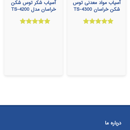
آسیاب مواد معدنی توس
آسیاب شکر توس شکن
شکن خراسان TS-4300
خراسان مدل TS-4200
امتیاز
امتیاز
5.00
5.00
از 5
از 5
درباره ما