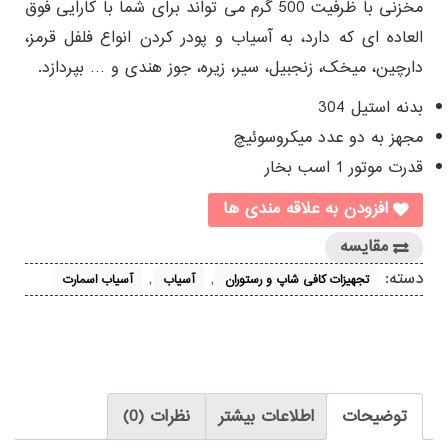
مخزنی با ظرفیت 500 گرم می تواند برای شما با کارایی فوق
العاده ای که دارد، به آسیاب و پودر کردن انواع فلفل قرمز،
دارچین، میخک، زنجبیل، سیر، زیره، جوز هندی و … بپردازد.
بدنه استیل 304
مجهز به دو عدد میکروسوئیچ
قدرت موتور 1 اسب بخار
افزودن به علاقه مندی ها
مقایسه
دسته:
,
,
تجهیزات کافی شاپ و رستوران
آسیاب
آسیاب اسمارت
توضیحات
اطلاعات بیشتر
نظرات (0)