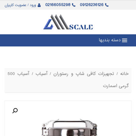
02166055298
09126236126
ورود / عضویت کاربران
دسته بندیها
خانه
/
تجهیزات کافی شاپ و رستوران
/
آسیاب
/ آسیاب 500
گرمی اسمارت