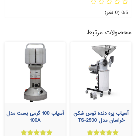
0/5
(0 نظر)
محصولات مرتبط
آسیاب پره دنده توس شکن
آسیاب 100 گرمی بست مدل
خراسان مدل TS-2500
100A