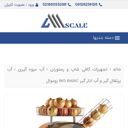
02166055298
09126236126
ورود / عضویت کاربران
دسته بندیها
خانه
/
تجهیزات کافی شاپ و رستوران
/
آب میوه گیری
/ آب
پرتقال گیر و آب انار گیر BIG BASIC زوموال