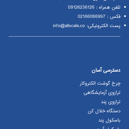
تلفن همراه :
09126236126
فکس : 02166086997
پست الکترونیکی: info@allscale.co
دسترسی آسان
چرخ گوشت الکتروکار
ترازوی آزمایشگاهی
ترازوی پند
دستگاه خلال کن
باسکول پند