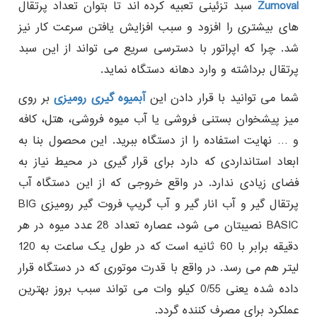
Zumoval
سبد تزئینی تعبیه کرده اند تا بتوان تعداد پرتقال
های بیشتری را افزود و سبب افزایش یافتن سرعت کار نیز
شد. چرا که اپراتور با دسترسی سریع می تواند از این سبد
پرتقال برداشته و وارد دهانه دستگاه نماید.
شما می توانید با قرار دادن این
آبمیوه گیری رومیزی
بر روی
میز پیشخوان بستنی فروشی یا آب میوه فروشی، هتل، کافه
و … نهایت استفاده را از دستگاه ببرید. این محصول بنا به
ابعاد استانداردی که دارد برای قرار گیری در محیط نیاز به
فضای زیادی ندارد. در واقع خروجی که از این دستگاه آب
پرتقال گیر و آب انار گیر و آب گریپ فروت گیر رومیزی BIG
BASIC نصیبتان می شود، عصاره تعداد 28 عدد میوه در هر
دقیقه برابر با 60 ثانیه است که در طول یک ساعت به 120
لیتر هم می رسد. در واقع با قدرت موتوری که در دستگاه قرار
داده شده یعنی 0/55 کیلو وات می تواند سبب بروز بهترین
عملکرد برای مصرف کننده گردد.