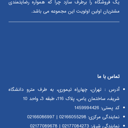
یک فروشگاه را برطرف سازد چرا که همواره رضایتمندی
مشتریان اولین اولویت این مجموعه می باشد.
تماس با ما
آدرس : تهران، چهارراه تیموری، به طرف مترو دانشگاه
شریف، ساختمان یاس، پلاک 116، طبقه 3، واحد 10
کد پستی: 1459994426
نمایندگی مرکزی:
02166055298
|
02166086997
نمایندگی شرق:
02177084273
|
02177089678