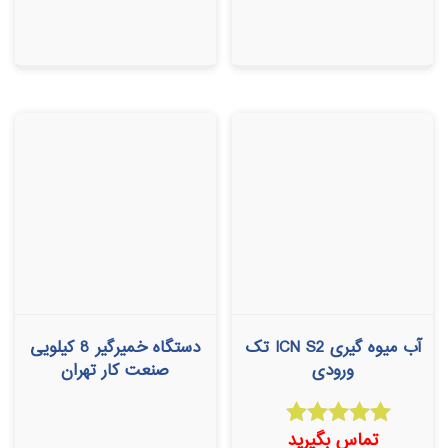
آب میوه گیری ICN S2 تک
دستگاه خمیرگیر 8 کیلویی
ورودی
صنعت کار تهران
تماس بگیرید
امتیاز