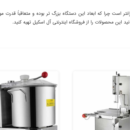
 این دستگاه نام برده نسبت به دو مدل H250 , H 500 گرانتر است چرا که ابعاد این دستگاه بزرگ
نید این محصولات را از فروشگاه اینترنتی آل اسکیل تهیه کنید.