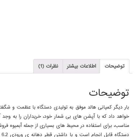
توضیحات
اطلاعات بیشتر
نظرات (1)
توضیحات
بار دیگر کمپانی هالد موفق به تولیدی دستگاه با عظمت و شگفت
خواهد داد که با آپشن های بی شمار خود، خریداران را به وجد آورده است. آبگیری 1000 کیلوگرم میوه
د