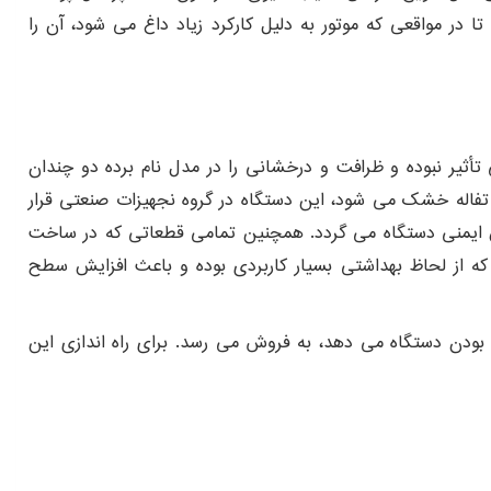
 در مواقعی که موتور به دلیل کارکرد زیاد داغ می شود، آن را
أثیر نبوده و ظرافت و درخشانی را در مدل نام برده دو چندان
ر در این آبمیوه گیری 1500 وات است که با دور موتور 2850 RPM قادر به آب گیری میوه های مختلف با 95 درصد تفاله خشک می شود، این دستگاه در گروه نجهیزات صنعتی قرار
یش ایمنی دستگاه می گردد. همچنین تمامی قطعاتی که در ساخت
که از لحاظ بهداشتی بسیار کاربردی بوده و باعث افزایش سطح
ید و شرط که تضمینی بر کیفی بودن دستگاه می دهد، به فروش می رسد. برای راه اندازی این