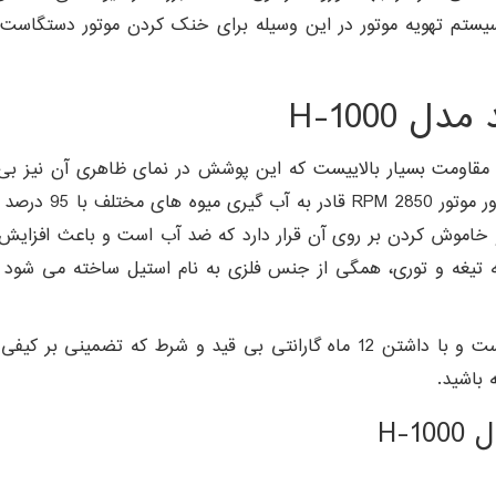
سیستم تهویه موتور در این وسیله برای خنک کردن موتور دستگاست تا
H-1000
مقاومت بسیار بالاییست که این پوشش در نمای ظاهری آن نیز بی ت
می کند. توان موتو
ن و خاموش کردن بر روی آن قرار دارد که ضد آب است و باعث افزا
مله تیغه و توری، همگی از جنس فلزی به نام استیل ساخته می شود 
به راحتی جدا شده و قابل شستن است و با داشتن 12 ماه گارانتی بی ق
H-