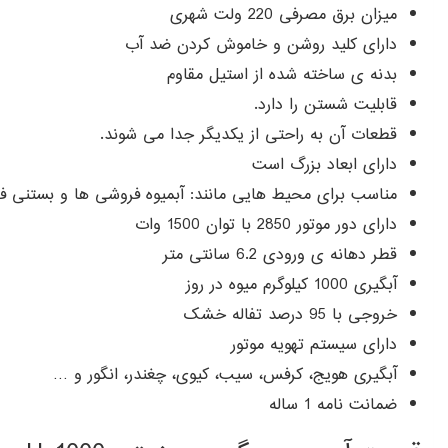
میزان برق مصرفی 220 ولت شهری
دارای کلید روشن و خاموش کردن ضد آب
بدنه ی ساخته شده از استیل مقاوم
قابلیت شستن را دارد.
قطعات آن به راحتی از یکدیگر جدا می شوند.
دارای ابعاد بزرگ است
مناسب برای محیط هایی مانند: آبمیوه فروشی ها و بستنی فر
دارای دور موتور 2850 با توان 1500 وات
قطر دهانه ی ورودی 6.2 سانتی متر
آبگیری 1000 کیلوگرم میوه در روز
خروجی با 95 درصد تفاله خشک
دارای سیستم تهویه موتور
آبگیری هویج، کرفس، سیب، کیوی، چغندر، انگور و …
ضمانت نامه 1 ساله