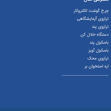
چرخ گوشت الکتروکار
ترازوی آزمایشگاهی
ترازوی پند
دستگاه خلال کن
باسکول پند
باسکول آویز
ترازوی محک
اره استخوان بر