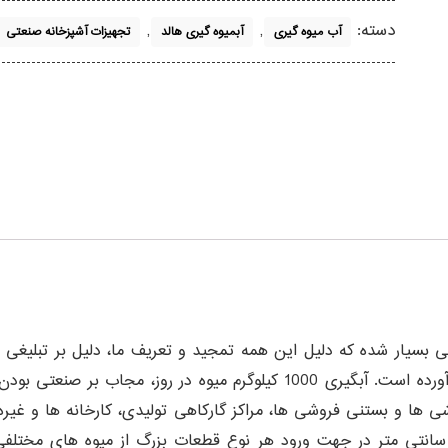
دسته:
,
,
آب میوه گیری
آبمیوه گیری هالد
تجهیزات آشپزخانه صنعتی
ی بسیار شده که دلیل این همه تمجید و تعریف ما، دلیل بر تبلیغی
 در روز، مجاب بر صنعتی بودن
ستگاه قابل انجام است و با داشتن قطر دهانه ی ورودی 6.2 سانتی متر در جهت ورود هر نوع قط