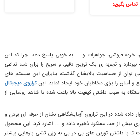
تماس بگیرید
امتیاز
5.00
از 5
شی، خرده فروشی، جواهرات و … به خوبی پاسخ دهد. چرا که این
ت بپردازد و تجربه ی یک توزین دقیق و سریع را برای شما تداعی
نمی توان از حساسیت بالایشان گذشت، بنابراین این سیستم های
ترازوی دیجیتال
ساخت این دستگاه به سبب داشتن کیفیت بالا باعث شده تا شاهد رونمایی از
ر داده شده در این ترازوی آزمایشگاهی نشان از حرفه ای بودن و
اری بیش از حد، عملکرد ذخیره داده و … اشاره کرد. این محصول
 تا با داشتن توزین های پی در پی به وزن کشی بارهایی بیشتر