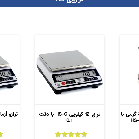
ترازوی آزمایشگاهی 320 گرمی با
ترازو 12 کیلویی HS-C با دقت
0.1