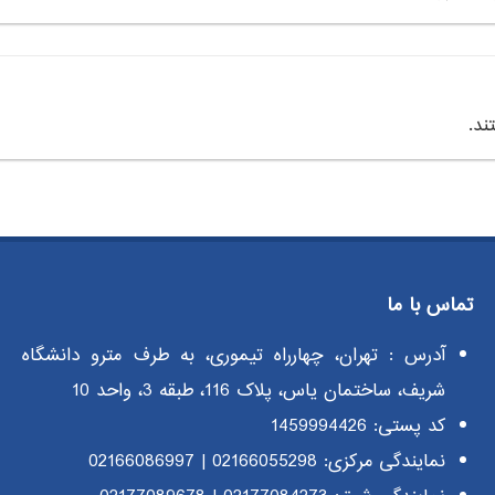
تماس با ما
آدرس : تهران، چهارراه تیموری، به طرف مترو دانشگاه
شریف، ساختمان یاس، پلاک 116، طبقه 3، واحد 10
کد پستی: 1459994426
نمایندگی مرکزی:
02166055298
|
02166086997