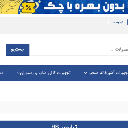
درباره ما
جستجو
جستجو
برای:
جهیزات آشپزخانه صنعتی
تجهیزات کافی شاپ و رستوران
تج
ترازوی HS