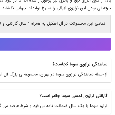
بالا، از منبع انرژی برق و باتری نیز برخوردار شده اند تا در نبو
حرفه ای بودن این
ترازوی ایرانی
را به رخ تولیدات جهانی بکشاند 
تمامی این محصولات در
آل اسکیل
به همراه 1 سال گارانتی و 10 سال خدمات پس از فروش ارائه میشود. می توانید این سه نمونه
نمایندگی ترازوی سوما کجاست؟
از جمله نمایندگی ترازوی سوما در تهران، مجموعه ی بزرگ آل ا
گارانتی ترازوی لمسی سوما چقدر است؟
ترازو سوما با یک سال ضمانت نامه بی قید و شرط عرضه می گر