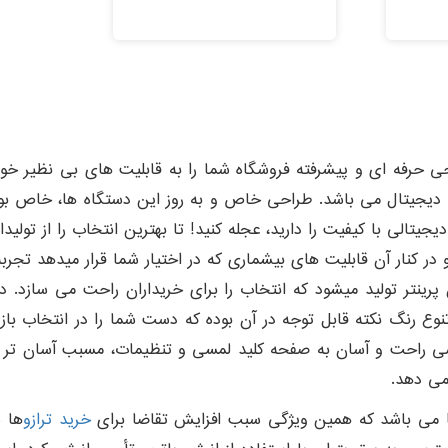
امتیاز
5.00
از 5
 دیجیتال می باشد. طراحی خاص و به روز این دستگاه ها، خاص بو
یتالی با کیفیت را دارید، عجله کنید! تا بهترین انتخاب را از تولید
 در کنار آن قابلیت های بیشماری که در اختیار شما قرار میدهد تجربه
پرینتر تولید میشود که انتخاب را برای خریداران راحت می سازد. د
! تنوع رنگ نکته قابل توجه در آن بوده که دست شما را در انتخاب 
سی راحت و آسان به صفحه کلید لمسی و تنظیمات، مسبب آسان تر 
 می دهد.
ا می باشد که همین ویژگی سبب افزایش تقاضا برای
خرید ترازو
ها ش