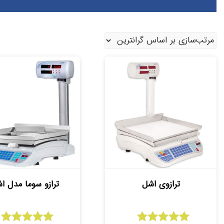
ترازوی اشل
ترازو سوما مدل ا