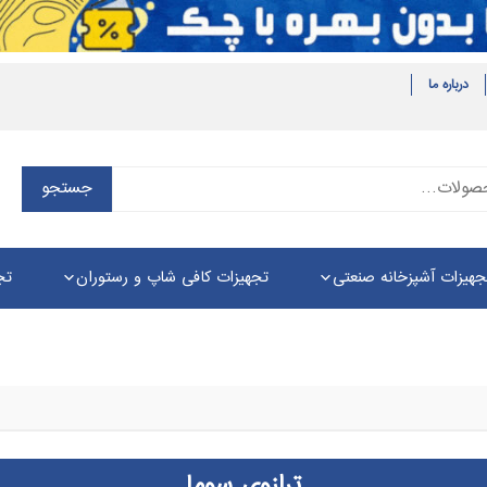
درباره ما
جستجو
جستجو
برای:
جهیزات آشپزخانه صنعتی
تجهیزات کافی شاپ و رستوران
تج
ترازوی سوما