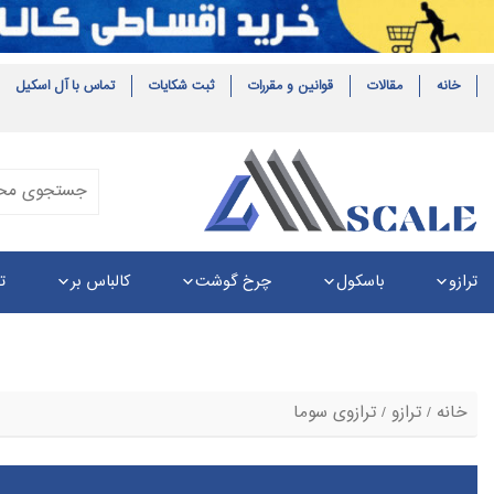
خانه
مقالات
قوانین و مقررات
ثبت شکایات
تماس با آل اسکیل
ترازو
باسکول
چرخ گوشت
کالباس بر
ت
خانه
/
ترازو
/ ترازوی سوما