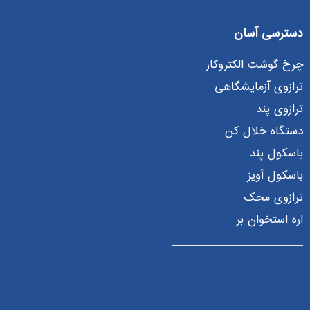
دسترسی آسان
چرخ گوشت الکتروکار
ترازوی آزمایشگاهی
ترازوی پند
دستگاه خلال کن
باسکول پند
باسکول آویز
ترازوی محک
اره استخوان بر