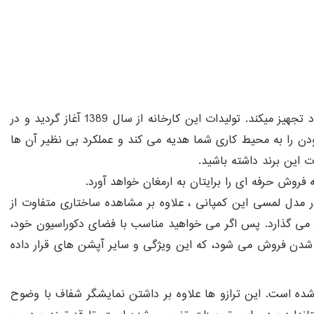
محصولی از کارخانه سوما الکترونیک است که با طراحی حرفه ای و پیشرفته فروشگاه شما را به قابلیت های بی نظیر خود تجهیز میکند. تولیدات این کارخانه از سال 1389 آغاز گردید و در
دن را به محیط کاری شما هدیه می کند و عملکرد بی نظیر آن ها
ات این برند داشته باشید.
 فروش حرفه ای را برایتان به ارمغان خواهد آورد.
ر مدل لمسی این کمپانی ، علاوه بر مشاهده ساختاری متفاوت از
باز می گذارد. پس اگر می خواهید مناسب با فضای دکوراسیون خود،
شدن فروش می شود، که این ویژگی و سایر آپشن های قرار داده
ده است. این ترازو ها علاوه بر داشتن نمایشگر شفاف با وضوح