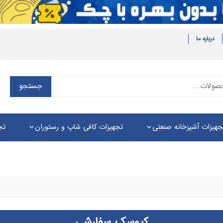
درباره ما
جستجو
جستجو
برای:
جهیزات آشپزخانه صنعتی
تجهیزات کافی شاپ و رستوران
تج
کیوسک سفارشی