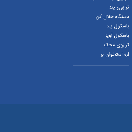
ترازوی پند
دستگاه خلال کن
باسکول پند
باسکول آویز
ترازوی محک
اره استخوان بر