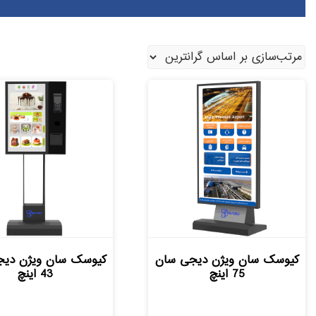
کیوسک سان ویژن دیجی سان
کیوسک سان ویژن دیج
75 اینچ
43 اینچ