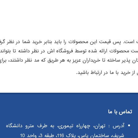
ست. پس قیمت این محصولات را باید بنابر خرید شما در نظر گرفت
حصولات ارائه شده توسط فروشگاه اش در نظر داشته تا بتواند به ر
 پذیر ساخته تا خریداران عزیز به هر طریق که مد نظر داشتند، بر
ز خرید با ما در ارتباط باشید.
تماس با ما
آدرس : تهران، چهارراه تیموری، به طرف مترو دانشگاه
شریف، ساختمان یاس، پلاک 116، طبقه 3، واحد 10