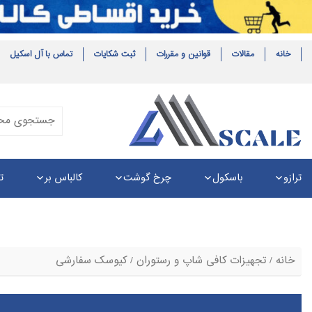
خانه
مقالات
قوانین و مقررات
ثبت شکایات
تماس با آل اسکیل
ترازو
باسکول
چرخ گوشت
کالباس بر
ت
خانه
/
تجهیزات کافی شاپ و رستوران
/ کیوسک سفارشی