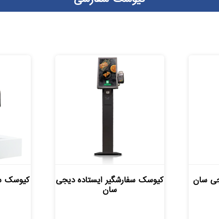
ی سان
کیوسک سفارشگیر ایستاده دیجی
کیوسک سف
سان