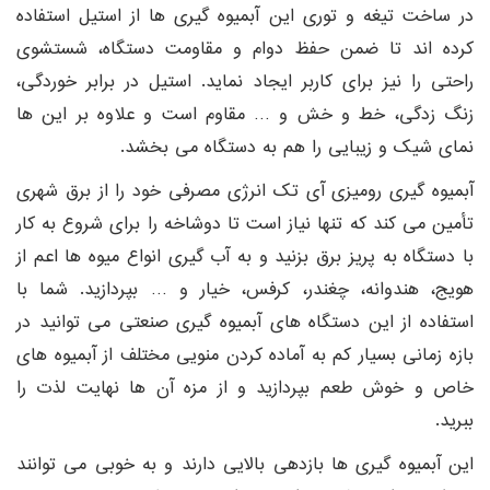
در ساخت تیغه و توری این آبمیوه گیری ها از استیل استفاده
کرده اند تا ضمن حفظ دوام و مقاومت دستگاه، شستشوی
راحتی را نیز برای کاربر ایجاد نماید. استیل در برابر خوردگی،
زنگ زدگی، خط و خش و … مقاوم است و علاوه بر این ها
نمای شیک و زیبایی را هم به دستگاه می بخشد.
آبمیوه گیری رومیزی آی تک انرژی مصرفی خود را از برق شهری
تأمین می کند که تنها نیاز است تا دوشاخه را برای شروع به کار
با دستگاه به پریز برق بزنید و به آب گیری انواع میوه ها اعم از
هویج، هندوانه، چغندر، کرفس، خیار و … بپردازید. شما با
استفاده از این دستگاه های آبمیوه گیری صنعتی می توانید در
بازه زمانی بسیار کم به آماده کردن منویی مختلف از آبمیوه های
خاص و خوش طعم بپردازید و از مزه آن ها نهایت لذت را
ببرید.
این آبمیوه گیری ها بازدهی بالایی دارند و به خوبی می توانند