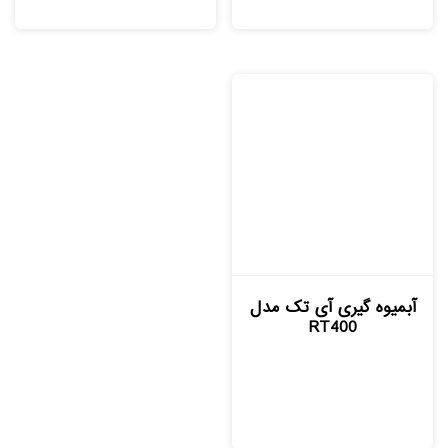
آبمیوه گیری آی تک مدل
RT400