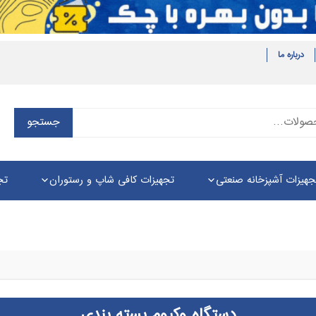
درباره ما
جستجو
جستجو
برای:
جهیزات آشپزخانه صنعتی
تجهیزات کافی شاپ و رستوران
تج
دستگاه وکیوم بسته بندی