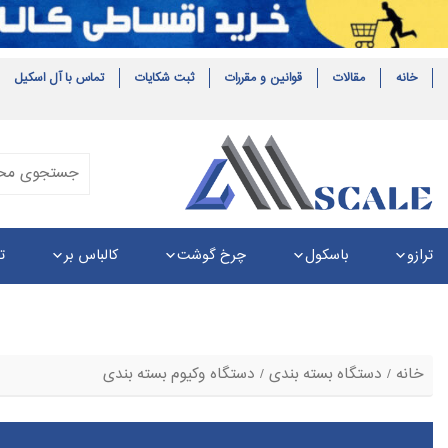
خانه
مقالات
قوانین و مقررات
ثبت شکایات
تماس با آل اسکیل
ترازو
باسکول
چرخ گوشت
کالباس بر
ت
خانه
/
دستگاه بسته بندی
/ دستگاه وکیوم بسته بندی