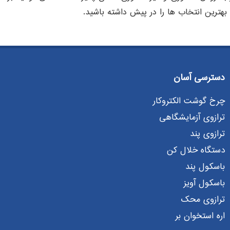
ا بهترین انتخاب ها را در پیش داشته باشید.
دسترسی آسان
چرخ گوشت الکتروکار
ترازوی آزمایشگاهی
ترازوی پند
دستگاه خلال کن
باسکول پند
باسکول آویز
ترازوی محک
اره استخوان بر