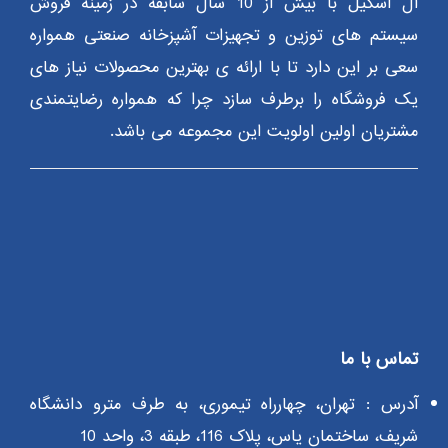
آل اسکیل با بیش از 10 سال سابقه در زمینه فروش
سیستم های توزین و تجهیزات آشپزخانه صنعتی همواره
سعی بر این دارد تا با ارائه ی بهترین محصولات نیاز های
یک فروشگاه را برطرف سازد چرا که همواره رضایتمندی
مشتریان اولین اولویت این مجموعه می باشد.
تماس با ما
آدرس : تهران، چهارراه تیموری، به طرف مترو دانشگاه
شریف، ساختمان یاس، پلاک 116، طبقه 3، واحد 10