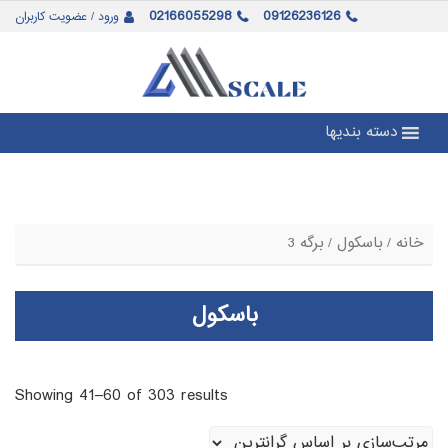
02166055298
09126236126
ورود / عضویت کاربران
دسته بندیها
خانه
/
باسکول
/ برگه 3
باسکول
Showing 41–60 of 303 results