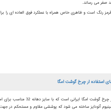
د صفر می رساند.
 نمای آن قرمز رنگ است و ظاهری خاص همراه با عملکرد فوق العاده ای را 
ای استفاده ار چرخ گوشت امگا
: این دستگاه نسل جدیدی از چرخ گ
ومینیوم آنودایز ساخته می شود که پوششی مقاوم و مستحکم در ج