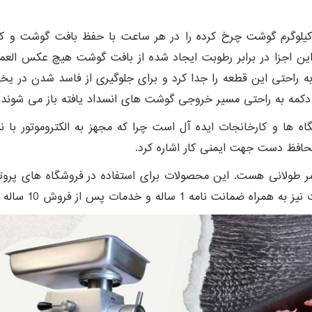
تور این دستگاه 3 اسب بخار قدرت دارد که 500 کیلوگرم گوشت چرخ کرده را در هر ساعت با 
 این اجزا در برابر رطوبت ایجاد شده از بافت گوشت هیچ عکس العم
به راحتی این قطعه را جدا کرد و برای جلوگیری از فاسد شدن در
دکمه به راحتی مسیر خروجی گوشت های انسداد یافته باز می شوند
 ها و کارخانجات ایده آل است چرا که مجهز به الکتروموتور با نی
مر طولانی هست. این محصولات برای استفاده در فروشگاه های پروت
 و خدمات پس از فروش 10 ساله عرضه می شود.