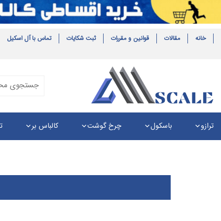
خانه
مقالات
قوانین و مقررات
ثبت شکایات
تماس با آل اسکیل
ترازو
باسکول
چرخ گوشت
کالباس بر
ت