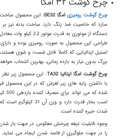
چرخ گوشت ۳۲ امگا
چرخ گوشت رومیزی
امگا SE32
سازد که خاصیت ضد زنگ دارد. ساخت بدنه نیز بر این
دستگاه از موتوری به قدرت موتور 2.2 کیلو وات معادل 3 اسب بخار بهره می برد که می تواند برای کاربر خروجی برابر با 500 کیلوگرم در ساعت را ارائه نماید.
طراحی این محصول به صورت رومیزی بوده و دارای 
استیل ایتالیایی که کاملاً قابل شست و شوی هستند، 
بزرگ بدون نیاز به بازده زمانی، بهترین انتخاب خواهد
چرخ گوشت امگا ایتالیا TA32
: این محصول زیر نظر 
شدت خیره کننده است.
وجود قابلیت تیغه چرخش معکوس در جهت باز شدن م
را در جهت جلوگیری از فاسد شدن ایجاد می نماید. ا