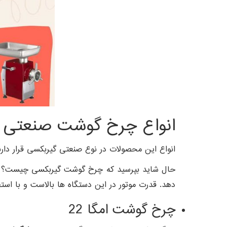
انواع چرخ گوشت صنعتی ا
انواع این محصولات در نوع صنعتی گیربکسی قرار دارند که با سایز دهانه ی 22 و 
حال شاید بپرسید که چرخ گوشت گیربکسی چیست؟
دهد. قدرت موتور در این دستگاه ها بالاست و با است
چرخ گوشت امگا 22