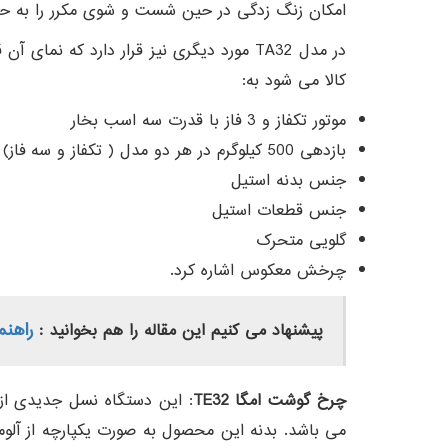
امکان زنگ زدگی در حین شست و شوی مکرر را به ح
در مدل TA32 مورد دیگری نیز قرار دارد که
کالا می شود به:
موتور تکفاز و 3 فاز با قدرت سه اسب بخار
بازدهی 500 کیلوگرم در هر دو مدل ( تکفاز و سه فاز)
جنس بدنه استیل
جنس قطعات استیل
گلویی متحرک
چرخش معکوس اشاره کرد.
راهنم
پیشنهاد می کنیم این مقاله را هم بخوانید :
چرخ گوشت امگا TE32
می باشد. بدنه این محصول به صورت یکپارچه از آل