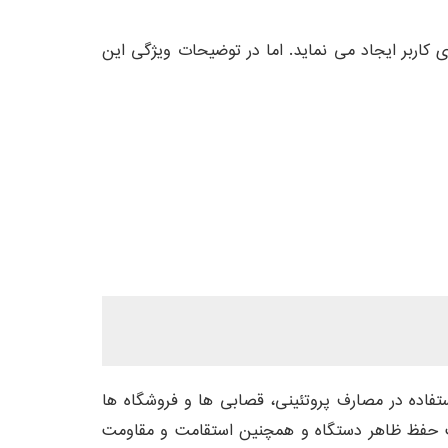
برای کاربر ایجاد می نماید. اما در توضیحات ویژگی این
وشت امگا ایرانی است که با سایز دهانه 32 مناسب برای استفاده در مصارف پروتئینی، قصابی ها و فروشگاه ها
هت حفظ ظاهر دستگاه و همچنین استقامت و مقاومت