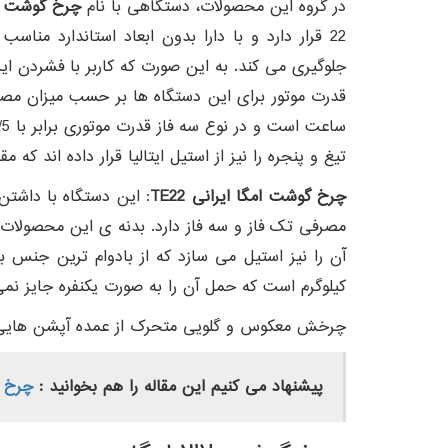
در گروه این محصولات، دستگاهی با نام
چرخ گوشت امگا 22 مدل E22
22 قرار دارد و با دارا بدون ابعاد استاندارد م
جلوگیری می کند. به این صورت که کاربر با فشردن ا
ساعت است و در نوع سه فاز قدرت موتوری برابر با 1/5 اسب بخار و بازدهی 250 کیلوگرم در ساعت می باشد.
تیغ و پنجره را نیز از استیل ایتالیا قرار داده اند که
چرخ گوشت امگا ایرانی TE22
مصرفی تک فاز و سه فاز دارد. بدنه ی این محصولات ر
کیلوگرم است که حمل آن را به صورت یکنفره جایز نمی
چرخش معکوس و گلویی متحرک از عمده آپشن هایی ا
پیشنهاد می کنیم این مقاله را هم بخوانید :
چرخ گوشت امگا 2