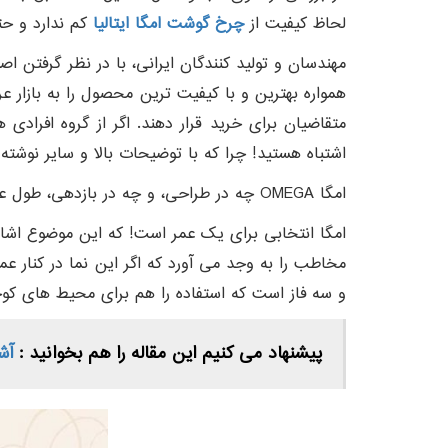
لحاظ کیفیت از
چرخ گوشت امگا ایتالیا
کم ندارد و حت
مهندسان و تولید کنندگان ایرانی، با در نظر گرفتن ا
همواره بهترین و با کیفیت ترین محصول را به بازار عر
متقاضیان برای خرید قرار دهند. اگر از گروه افرادی 
اشتباه هستید! چرا که با توضیحات بالا و سایر نوش
امگا OMEGA چه در طراحی، و چه در بازدهی، طول عمر، و کاربری، فوق العاده است و توانسته در بین دیگر محصولات دیده شده در بازار، این برند همانند ستاره ای بدرخشد.
امگا انتخابی برای یک عمر است! که این موضوع اشاره
مخاطب را به وجد می آورد که اگر این نما در کنار ع
و سه فاز است که استفاده را هم برای محیط های ک
پیشنهاد می کنیم این مقاله را هم بخوانید :
آش