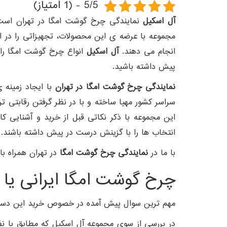
5/5 - (1 امتیاز)
آل اسکیل
نمایندگی چرخ گوشت امگا در تهران است 
مجموعه با عرضه ی این محصولات، تجهیزاتی را در اخ
انجام می دهند.
آل اسکیل
انواع چرخ گوشت امگا را 
پیش داشته باشید.
نمایندگی چرخ گوشت امگا در تهران
با ایجاد زمینه 
سراسر کشور مهیا ساخته و با در نظر گرفتن رقابتی
این مجموعه با ذکر نکاتی قبل از خرید و آشنایی کار
انتخاب ها را با گزینش درست در پیش داشته باشند.
با ما در
نمایندگی چرخ گوشت امگا
در تهران همراه باش
چرخ گوشت امگا ایرانی یا ای
مهم ترین سوال پیش آمده در خصوص خرید این دستگاه 
در بررسی از سوی مجموعه آل اسکیل که مطابق با نظر