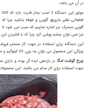
در آن می باشد.
مو
قطعاتی نظیر مارپیچ، گلویی و طوقه نباشید چرا که
گلویی متحرک نیز اشاره نماییم که سبب می شود تا 
نیز نمی توان چشم پوشی کرد چرا که با فشردن این 
این دستگاه برای استفاده در جهت کار مستمر فروشگاه
ویژگی این محصول می توان به: وزن 63 کیلوگرم و محافظ دست جهت ایمنی کار اشاره کرد.
چرخ گوشت امگا
در بازدهی ایده آل بوده و دارای ع
جهت استفاده برای کار مدام می باشند. این محصولات نیز به همراه ضمانت نامه 1 ساله