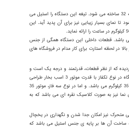
: این محصول ساخت ایران و در گروه دستگاه های صنعتی گیربکسی است که با قطر تیغه 32 ساخته می شود. تیغه این دستگاه را استیل می
تا نمای بسیار زیبایی نیز برای آن پدید آید. این
می باشد. قطعات داخلی این دستگاه همگی از جنس
الا در لحظه استارت برای کار مدام در فروشگاه های
دیده که از نظر قطعات، قدرتمند و درجه یک است و
با داشتن پایه های زیر لغزش که در این محصول قرار گرفته، سبب کارکردی بدون کوچک ترین صدا می گردد. این دستگاه در نوع تکفاز با قدرت موتور 3 اسب بخار طراحی
شده که می تواند برای مصرف کننده بازدهی 500 کیلوگرم در ساعت را ایجاد نماید. وزن این محصول نیز درنوع تک فاز 35 کیلوگرم می باشد. و اما در نوع سه فاز، موتور 35
اربر می تواند بازدهی برابر با 270 کیلوگرم ایجاد کند. طراحی نما نیز به صورت کلاسیک نقره ای می باشد که به
 متحرک نیز امکان جدا شدن و نگهداری در یخچال
ا که ساخت آن ها بر پایه ی جنس استیل می باشد که