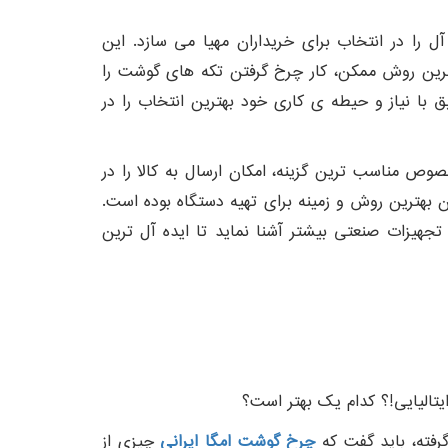
 آل را در انتخاب برای خریداران مهیا می سازد. این
بهترین روش ممکن، کار چرخ گرفتن تکه های گوشت را
 با نیاز و حیطه ی کاری خود بهترین انتخاب را در
وص مناسب ترین گزینه، امکان ارسال به کالا را در
بهترین روش و زمینه برای تهیه دستگاه بوده است.
 تجهیزات صنعتی بیشتر آشنا نماید تا ایده آل ترین
تالیایی!؟ کدام یک بهتر است؟
رفته، باید گفت که
چرخ گوشت امگا ایرانی
چیزی از