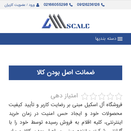
02166055298
09126236126
ورود / عضویت کاربران
دسته بندیها
ضمانت اصل بودن کالا
امتیاز دهی
فروشگاه آل اسکیل مبنی بر رضایت کاربر و تأیید کیفیت
محصولات خود و ایجاد حس امنیت در زمان خرید
اینترنتی، کلیه اقلام به فروش رسیده توسط خود را با