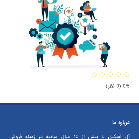
0/5
(0 نظر)
درباره ما
آل اسکیل با بیش از 10 سال سابقه در زمینه فروش